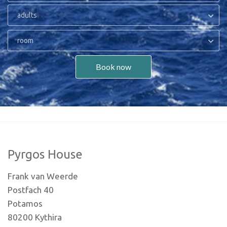
adults
room
Book now
Pyrgos House
Frank van Weerde
Postfach 40
Potamos
80200 Kythira