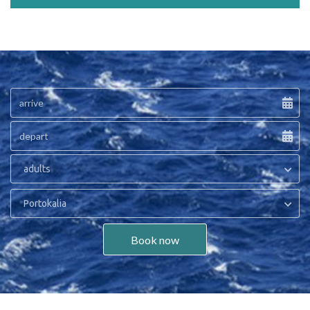
adults
Portokalia
Book now