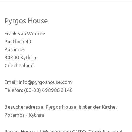
Pyrgos House
Frank van Weerde
Postfach 40
Potamos
80200 Kythira
Griechenland
Email: info@pyrgoshouse.com
Telefon: (00-30) 698986 3140
Besucheradresse: Pyrgos House, hinter der Kirche,
Potamos - Kythira
Pyrgos House ist Mitglied von GNTO (Greek National