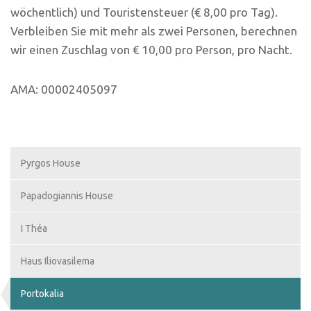
wöchentlich) und Touristensteuer (€ 8,00 pro Tag).
Verbleiben Sie mit mehr als zwei Personen, berechnen
wir einen Zuschlag von € 10,00 pro Person, pro Nacht.
AMA: 00002405097
Pyrgos House
Papadogiannis House
I Théa
Haus Iliovasilema
Portokalia