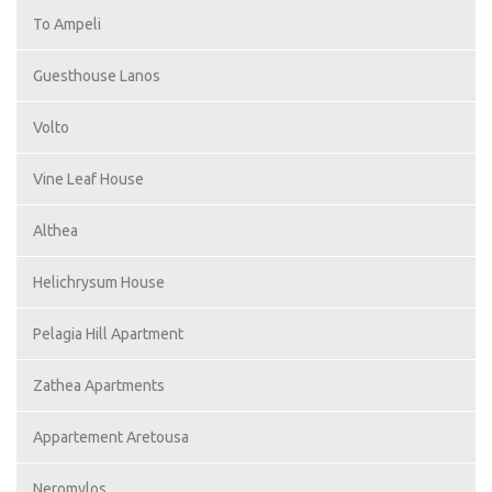
To Ampeli
Guesthouse Lanos
Volto
Vine Leaf House
Althea
Helichrysum House
Pelagia Hill Apartment
Zathea Apartments
Appartement Aretousa
Neromylos