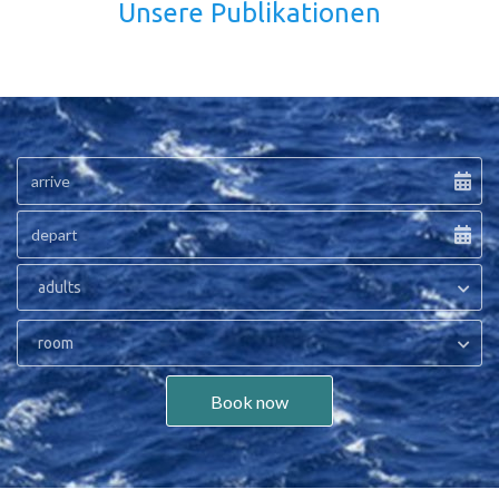
Unsere Publikationen
adults
room
Book now