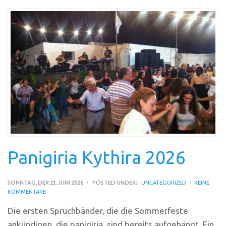
Panigiria Kythira 2026
SONNTAG, DER 21. JUNI 2026
POSTED UNDER:
UNCATEGORIZED
KEINE
KOMMENTARE
Die ersten Spruchbänder, die die Sommerfeste
ankündigen, die panigiria, sind bereits aufgehängt. Ein