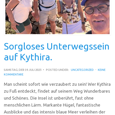
Sorgloses Unterwegssein
auf Kythira.
SAMSTAG, DER 19. JULI 2025
POSTED UNDER:
UNCATEGORIZED
KEINE
KOMMENTARE
Man scheint sofort wie verzaubert zu sein! Wer Kythira
zu Fuß entdeckt, findet auf seinem Weg Wunderbares
und Schönes. Die Insel ist unberührt, fast ohne
menschlichen Lärm. Markante Hügel, fantastische
Ausblicke und das intensiv blaue Meer verleihen der