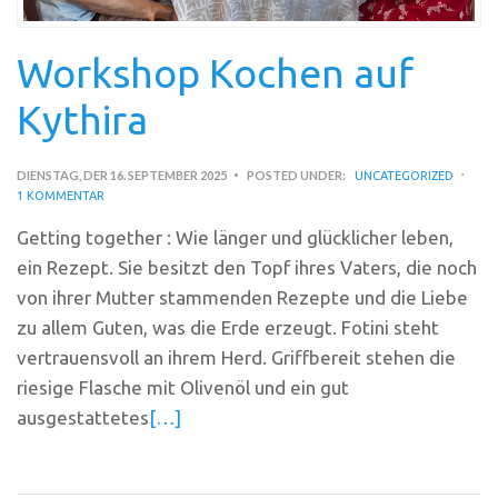
Workshop Kochen auf
Kythira
DIENSTAG, DER 16. SEPTEMBER 2025
POSTED UNDER:
UNCATEGORIZED
1 KOMMENTAR
Getting together : Wie länger und glücklicher leben,
ein Rezept. Sie besitzt den Topf ihres Vaters, die noch
von ihrer Mutter stammenden Rezepte und die Liebe
zu allem Guten, was die Erde erzeugt. Fotini steht
vertrauensvoll an ihrem Herd. Griffbereit stehen die
riesige Flasche mit Olivenöl und ein gut
ausgestattetes
[…]