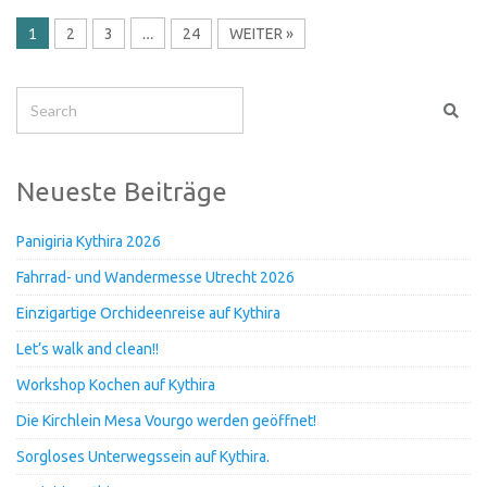
1
…
2
3
24
WEITER »
Neueste Beiträge
Panigiria Kythira 2026
Fahrrad- und Wandermesse Utrecht 2026
Einzigartige Orchideenreise auf Kythira
Let’s walk and clean!!
Workshop Kochen auf Kythira
Die Kirchlein Mesa Vourgo werden geöffnet!
Sorgloses Unterwegssein auf Kythira.