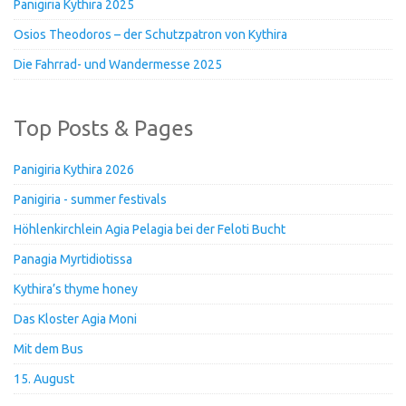
Panigiria Kythira 2025
Osios Theodoros – der Schutzpatron von Kythira
Die Fahrrad- und Wandermesse 2025
Top Posts & Pages
Panigiria Kythira 2026
Panigiria - summer festivals
Höhlenkirchlein Agia Pelagia bei der Feloti Bucht
Panagia Myrtidiotissa
Kythira’s thyme honey
Das Kloster Agia Moni
Mit dem Bus
15. August