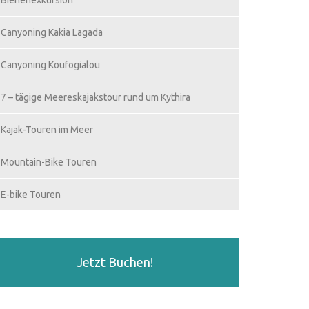
Bienenexkursion
Canyoning Kakia Lagada
Canyoning Koufogialou
7 – tägige Meereskajakstour rund um Kythira
Kajak-Touren im Meer
Mountain-Bike Touren
E-bike Touren
Jetzt Buchen!