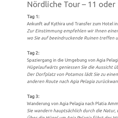
Nördliche Tour – 11 oder
Tag 1:
Ankunft auf Kythira und Transfer zum Hotel in
Zur Einstimmung empfehlen wir Ihnen einen 
wo Sie auf beeindruckende Ruinen treffen u
Tag 2:
Spaziergang in die Umgebung von Agia Pelag
Hügelaufwärts geniessen Sie die Aussicht 
Der Dorfplatz von Potamos lädt Sie zu eine
anderen Route nach Agia Pelagia zurückwa
Tag 3:
Wanderung von Agia Pelagia nach Platia Amm
Sie wandern hauptsächlich durch die Natur,
Über die Hügel um Agia Pelagia führt der W