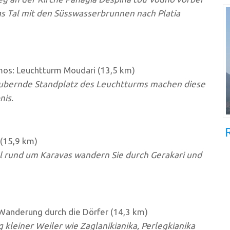
as Tal mit den Süsswasserbrunnen nach Platia
os: Leuchtturm Moudari (13,5 km)
aubernde Standplatz des Leuchtturms machen diese
nis
.
(15,9 km)
l rund um Karavas wandern Sie durch Gerakari und
anderung durch die Dörfer (14,3 km)
leiner Weiler wie Zaglanikianika, Perlegkianika