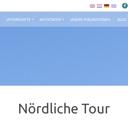
UNTERKÜNFTE
AKTIVITÄTEN
UNSERE PUBLIKATIONEN
BLOG
Nördliche Tour