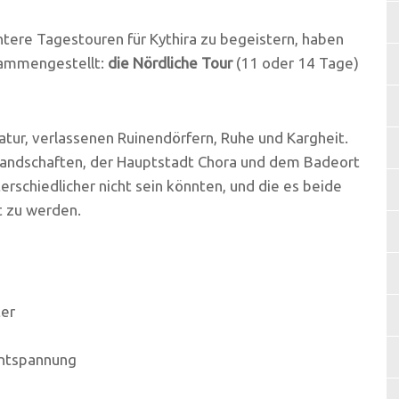
htere Tagestouren für Kythira zu begeistern, haben
sammengestellt:
die Nördliche Tour
(11 oder 14 Tage)
atur, verlassenen Ruinendörfern, Ruhe und Kargheit.
 Landschaften, der Hauptstadt Chora und dem Badeort
nterschiedlicher nicht sein könnten, und die es beide
t zu werden.
ter
Entspannung