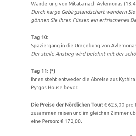
Wanderung von Mitata nach Avlemonas (13,4
Durch karge Gebirgslandschaft wandern Sie
gönnen Sie Ihren Füssen ein erfrischenes B
Tag 10:
Spaziergang in die Umgebung von Avlemonas: 
Der steile Anstieg wird belohnt mit der sch
Tag 11: (*)
Ihnen steht entweder die Abreise aus Kythira
Pyrgos House bevor.
Die Preise der Nördlichen Tour:
€ 625,00 pro P
zusammen reisen und im gleichen Zimmer übe
eine Person: € 170,00.