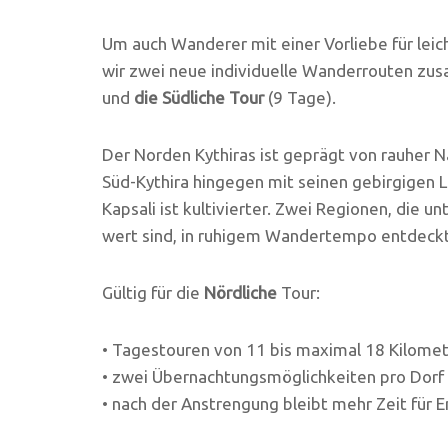
Um auch Wanderer mit einer Vorliebe für leic
wir zwei neue individuelle Wanderrouten zu
und
die Südliche Tour
(9 Tage).
Der Norden Kythiras ist geprägt von rauher N
Süd-Kythira hingegen mit seinen gebirgigen
Kapsali ist kultivierter. Zwei Regionen, die u
wert sind, in ruhigem Wandertempo entdeck
Gültig für die
Nördliche
Tour:
• Tagestouren von 11 bis maximal 18 Kilome
• zwei Übernachtungsmöglichkeiten pro Dorf
• nach der Anstrengung bleibt mehr Zeit für 