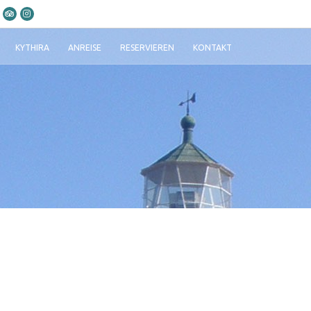
KYTHIRA
ANREISE
RESERVIEREN
KONTAKT