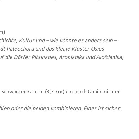
km)
ichte, Kultur und – wie könnte es anders sein –
dt Paleochora und das kleine Kloster Osios
 die Dörfer Pitsinades, Aroniadika und Aloïzianika,
 Schwarzen Grotte (3,7 km) und nach Gonia mit der
n oder die beiden kombinieren. Eines ist sicher: