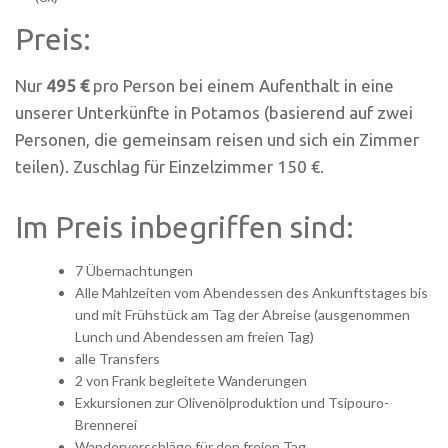
Preis:
Nur
495 €
pro Person bei einem Aufenthalt in eine
unserer Unterkünfte in Potamos (basierend auf zwei
Personen, die gemeinsam reisen und sich ein Zimmer
teilen). Zuschlag für Einzelzimmer 150 €.
Im Preis inbegriffen sind:
7 Übernachtungen
Alle Mahlzeiten vom Abendessen des Ankunftstages bis
und mit Frühstück am Tag der Abreise (ausgenommen
Lunch und Abendessen am freien Tag)
alle Transfers
2 von Frank begleitete Wanderungen
Exkursionen zur Olivenölproduktion und Tsipouro-
Brennerei
Wandervorschläge für den freien Tag