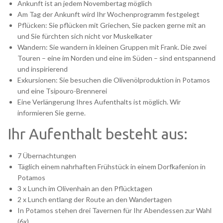
Ankunft ist an jedem Novembertag möglich
Am Tag der Ankunft wird Ihr Wochenprogramm festgelegt
Pflücken: Sie pflücken mit Griechen, Sie packen gerne mit an
und Sie fürchten sich nicht vor Muskelkater
Wandern: Sie wandern in kleinen Gruppen mit Frank. Die zwei
Touren – eine im Norden und eine im Süden – sind entspannend
und inspirierend
Exkursionen: Sie besuchen die Olivenölproduktion in Potamos
und eine Tsipouro-Brennerei
Eine Verlängerung Ihres Aufenthalts ist möglich. Wir
informieren Sie gerne.
Ihr Aufenthalt besteht aus:
7 Übernachtungen
Täglich einem nahrhaften Frühstück in einem Dorfkafenion in
Potamos
3 x Lunch im Olivenhain an den Pflücktagen
2 x Lunch entlang der Route an den Wandertagen
In Potamos stehen drei Tavernen für Ihr Abendessen zur Wahl
(6x)