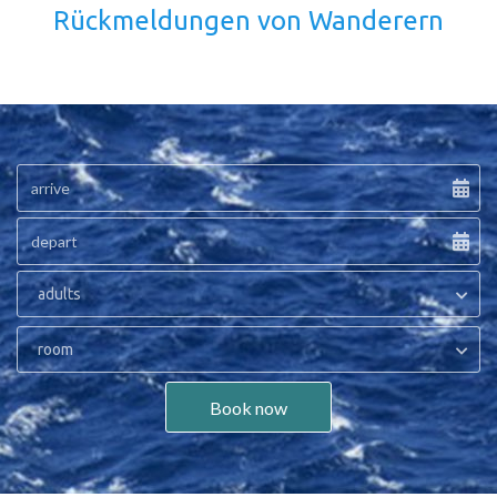
Rückmeldungen von Wanderern
adults
room
Book now