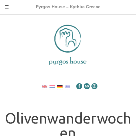
Pyrgos House – Kythira Greece
Olivenwanderwoch
en