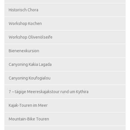
Historisch Chora
Workshop Kochen
Workshop Olivenölseife
Bienenexkursion
Canyoning Kakia Lagada
Canyoning Koufogialou
7 – tägige Meereskajakstour rund um Kythira
Kajak-Touren im Meer
Mountain-Bike Touren