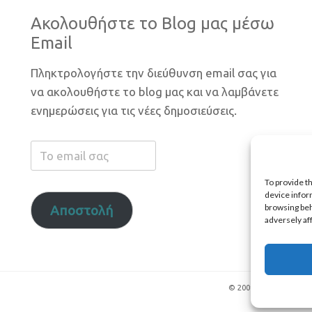
Ακολουθήστε το Blog μας μέσω
Email
Πληκτρολογήστε την διεύθυνση email σας για
να ακολουθήστε το blog μας και να λαμβάνετε
ενημερώσεις για τις νέες δημοσιεύσεις.
Το
email
To provide t
σας
device infor
browsing beh
Αποστολή
adversely af
© 2009 - 2026 All righ