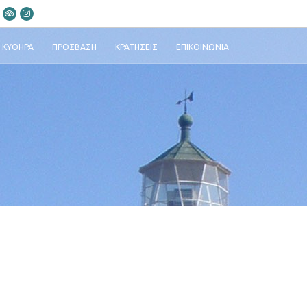
ΚΎΘΗΡΑ
ΠΡΌΣΒΑΣΗ
ΚΡΑΤΉΣΕΙΣ
ΕΠΙΚΟΙΝΩΝΊΑ