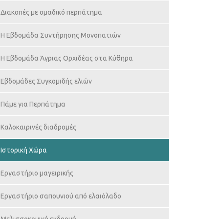
Διακοπές με ομαδικό περπάτημα
H Εβδομάδα Συντήρησης Μονοπατιών
Η Εβδομάδα Άγριας Ορχιδέας στα Κύθηρα
Εβδομάδες Συγκομιδής ελιών
Πάμε για Περπάτημα
Καλοκαιρινές διαδρομές
Ιστορική Χώρα
Εργαστήριο μαγειρικής
Εργαστήριο σαπουνιού από ελαιόλαδο