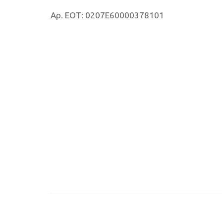
Αρ. ΕΟΤ: 0207E60000378101