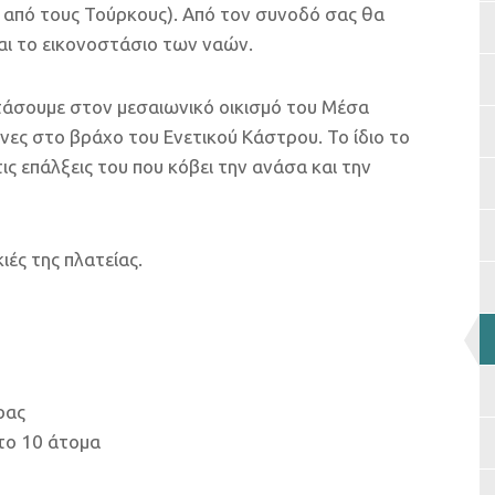
 από τους Τούρκους). Από τον συνοδό σας θα
και τo εικονοστάσιο των ναών.
άσουμε στον μεσαιωνικό οικισμό του Μέσα
νες στο βράχο του Ενετικού Κάστρου. Το ίδιο το
ς επάλξεις του που κόβει την ανάσα και την
ιές της πλατείας.
ρας
στο 10 άτομα