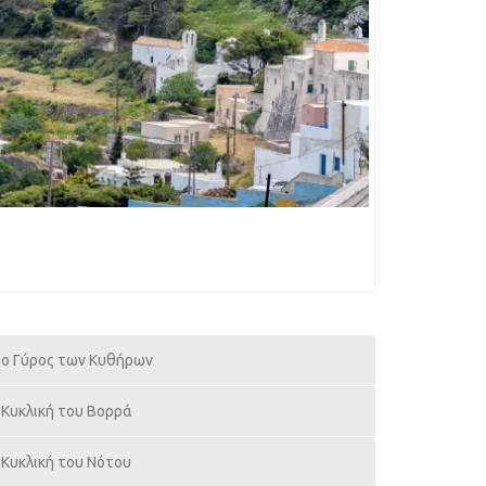
ο Γύρος των Κυθήρων
Κυκλική του Βορρά
Κυκλική του Νότου