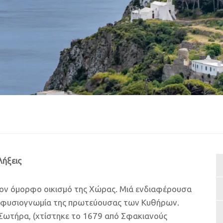
λήξεις
τον όμορφο οικισμό της Χώρας. Μιά ενδιαφέρουσα
 τη φυσιογνωμία της πρωτεύουσας των Κυθήρων.
υ Σωτήρα, (χτίστηκε το 1679 από Σφακιανούς