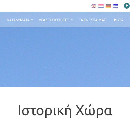
ΚΑΤΑΛΎΜΑΤΑ
ΔΡΑΣΤΗΡΙΌΤΗΤΕΣ
ΤΑ ΈΝΤΥΠΆ ΜΑΣ
BLOG
Ιστορική Χώρα