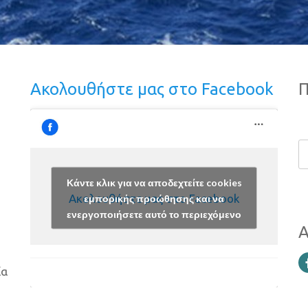
Ακολουθήστε μας στο Facebook
Π
Κάντε κλικ για να αποδεχτείτε cookies
Ακολουθήστε μας στο Facebook
εμπορικής προώθησης και να
ενεργοποιήσετε αυτό το περιεχόμενο
Α
ία