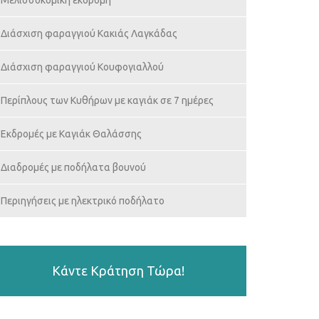
Μελισσοκομική εκδρομή
Διάσχιση φαραγγιού Κακιάς Λαγκάδας
Διάσχιση φαραγγιού Κουφογιαλλού
Περίπλους των Κυθήρων με καγιάκ σε 7 ημέρες
Εκδρομές με Καγιάκ Θαλάσσης
Διαδρομές με ποδήλατα βουνού
Περιηγήσεις με ηλεκτρικό ποδήλατο
Κάντε Κράτηση Τώρα!