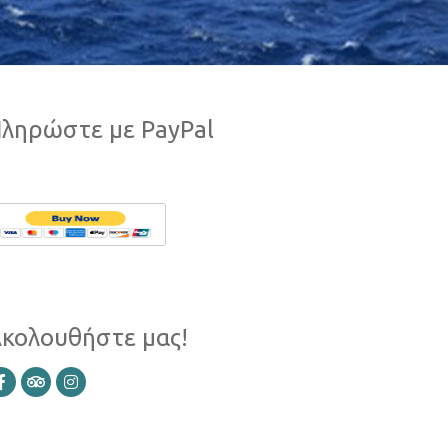
ληρώστε με PayPal
κολουθήστε μας!