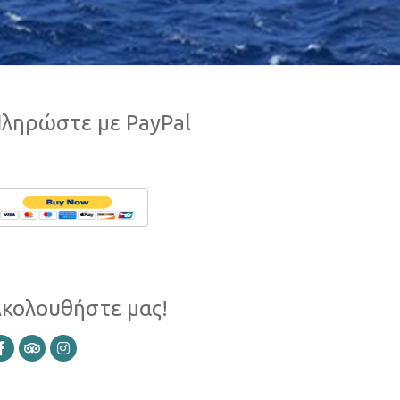
ληρώστε με PayPal
κολουθήστε μας!