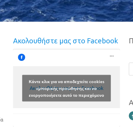
Ακολουθήστε μας στο Facebook
Π
Κάντε κλικ για να αποδεχτείτε cookies
Ακολουθήστε μας στο Facebook
εμπορικής προώθησης και να
ενεργοποιήσετε αυτό το περιεχόμενο
Α
ία