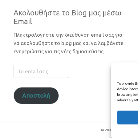
Ακολουθήστε το Blog μας μέσω
Email
Πληκτρολογήστε την διεύθυνση email σας για
να ακολουθήστε το blog μας και να λαμβάνετε
ενημερώσεις για τις νέες δημοσιεύσεις.
Το
email
To provide t
σας
device infor
browsing beh
Αποστολή
adversely af
© 2009 - 2026 All righ