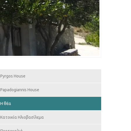
Pyrgos House
Papadogiannis House
Η θέα
Κατοικία Ηλιοβασίλεμα