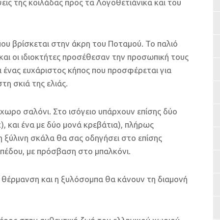
εις της κοιλάδας προς τα Λογοθετιάνικα και του
 που βρίσκεται στην άκρη του Ποταμού. Το παλιό
και οι ιδιοκτήτες προσέθεσαν την προσωπική τους
ι ένας ευχάριστος κήπος που προσφέρεται για
τη σκιά της ελιάς.
ύχωρο σαλόνι. Στο ισόγειο υπάρχουν επίσης δύο
, και ένα με δύο μονά κρεβάτια), πλήρως
η ξύλινη σκάλα θα σας οδηγήσει στο επίσης
πέδου, με πρόσβαση στο μπαλκόνι.
κή θέρμανση και η ξυλόσομπα θα κάνουν τη διαμονή