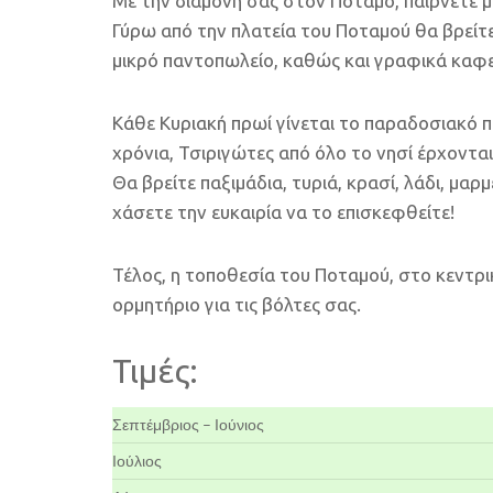
Με την διαμονή σας στον Ποταμό, παίρνετε μ
Γύρω από την πλατεία του Ποταμού θα βρείτ
μικρό παντοπωλείο, καθώς και γραφικά καφε
Κάθε Κυριακή πρωί γίνεται το παραδοσιακό π
χρόνια, Τσιριγώτες από όλο το νησί έρχοντ
Θα βρείτε παξιμάδια, τυριά, κρασί, λάδι, μα
χάσετε την ευκαιρία να το επισκεφθείτε!
Τέλος, η τοποθεσία του Ποταμού, στο κεντρι
ορμητήριο για τις βόλτες σας.
Τιμές:
Σεπτέμβριος – Ιούνιος
Ιούλιος