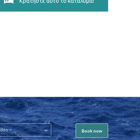
Κρατήστε αυτό το κατάλυμα!
 θέα
Book now