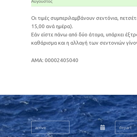
Αύγουστος
Οι τιμές συμπεριλαμβάνουν σεντόνια, πετσέτ
15,00 ανά ημέρα).
Εάν είστε πάνω από δύο άτομα, υπάρχει έξτρ
καθάρισμα και η αλλαγή των σεντονιών γίνο
AMA: 00002405040