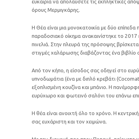
ευκαιρία να απολαύσετε τις εκπληκτικές απόψ
όρους Μερμιγκάρης.
Η Θέα είναι μια μονοκατοικία με δύο επίπεδα
παραδοσιακό οίκημα ανακαινίστηκε το 2017 
πινελιά. Στην πλευρά της πρόσοψης βρίσκετα
στιγμές χαλάρωσης διαβάζοντας ένα βιβλίο σ
Από τον κήπο, η είσοδος σας οδηγεί στο ευρ
υπνοδωμάτια (ένα με διπλό κρεβάτι (Cocomat)
εξοπλισμένη κουζίνα και μπάνιο. Η πανέμορφ
ευρύχωρο και φωτεινό σαλόνι του επάνω επι
Η θέα είναι ανοιχτή όλο το χρόνο. Η κεντρι
σας ευχάριστη και τον χειμώνα.