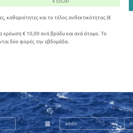
€ 135,00
ες, καθαριότητες και το τέλος ανθεκτικότητας (€
α χρέωση € 10,00 ανά βράδυ και ανά άτομο. Το
νται δύο φορές την εβδομάδα.
adults
Η