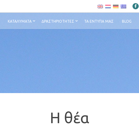
ΚΑΤΑΛΎΜΑΤΑ
ΔΡΑΣΤΗΡΙΌΤΗΤΕΣ
ΤΑ ΈΝΤΥΠΆ ΜΑΣ
BLOG
Η θέα