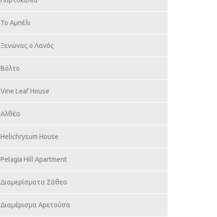
Πορτοκαλιά
Το Αμπέλι
Ξενώνας ο Λανός
Βόλτο
Vine Leaf House
Αλθέα
Helichrysum House
Pelagia Hill Apartment
Διαμερίσματα Ζάθεα
Διαμέρισμα Αρετούσα