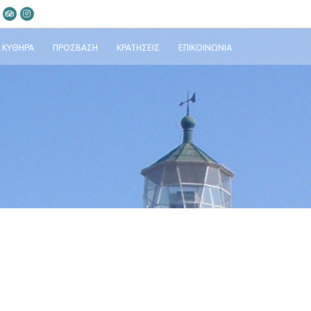
ΚΎΘΗΡΑ
ΠΡΌΣΒΑΣΗ
ΚΡΑΤΉΣΕΙΣ
ΕΠΙΚΟΙΝΩΝΊΑ