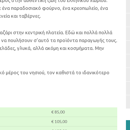
έρος στην αυθεντική ζωή του ελληνικού χωριού.
ε ένα παραδοσιακό φούρνο, ένα κρεοπωλείο, ένα
νεία και ταβέρνες.
αζάρι στην κεντρική πλατεία. Εδώ και πολλά πολλά
αι να πουλήσουν σ’αυτό τα προϊόντα παραγωγής τους.
ρμελάδες, γλυκά, αλλά ακόμη και κοσμήματα. Μην
κό μέρος του νησιού, τον καθιστά το ιδανικότερο
€ 85,00
€ 105,00