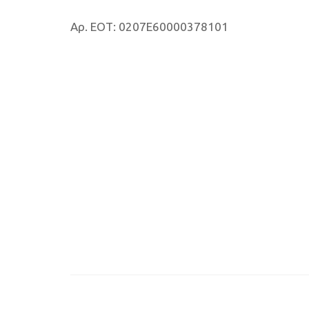
Αρ. ΕΟΤ: 0207E60000378101