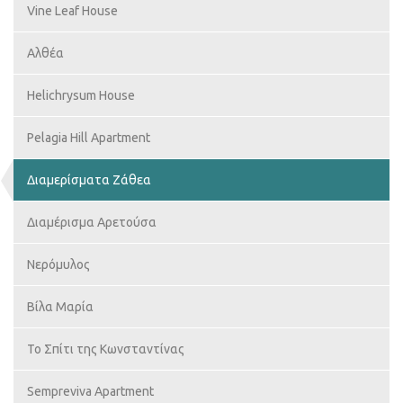
Vine Leaf House
Αλθέα
Helichrysum House
Pelagia Hill Apartment
Διαμερίσματα Ζάθεα
Διαμέρισμα Αρετούσα
Νερόμυλος
Βίλα Μαρία
Το Σπίτι της Κωνσταντίνας
Sempreviva Apartment