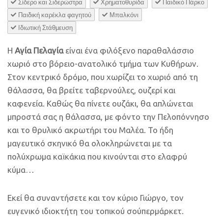
Σίδερο και Σιδερώστρα
Χρηματοθυρίδα
Παιδικό Πάρκο
Παιδική καρέκλα φαγητού
Μπαλκόνι
Ιδιωτική Στάθμευση
Η
Αγία Πελαγία
είναι ένα φιλόξενο παραθαλάσσιο
χωριό στο βόρειο-ανατολικό τμήμα των Κυθήρων.
Στον κεντρικό δρόμο, που χωρίζει το χωριό από τη
θάλασσα, θα βρείτε ταβερνούλες, ουζερί και
καφενεία. Καθώς θα πίνετε ουζάκι, θα απλώνεται
μπροστά σας η θάλασσα, με φόντο την Πελοπόννησο
και το θρυλικό ακρωτήρι του Μαλέα. Το ήδη
μαγευτικό σκηνικό θα ολοκληρώνεται με τα
πολύχρωμα καϊκάκια που κινούνται στο ελαφρύ
κύμα…
Εκεί θα συναντήσετε και τον κύριο Γιώργο, τον
ευγενικό ιδιοκτήτη του τοπικού σούπερμάρκετ.