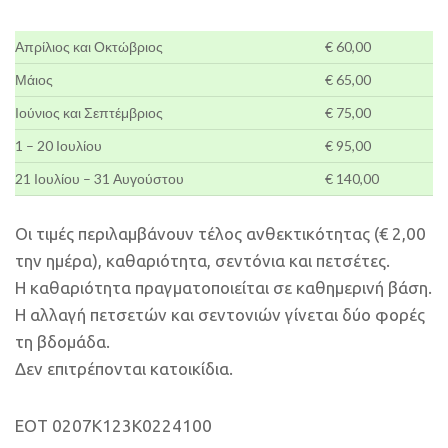
Απρίλιος και Οκτώβριος
€ 60,00
Μάιος
€ 65,00
Ιούνιος και Σεπτέμβριος
€ 75,00
1 – 20 Ιουλίου
€ 95,00
21 Ιουλίου – 31 Αυγούστου
€ 140,00
Οι τιμές περιλαμβάνουν τέλος ανθεκτικότητας (€ 2,00
την ημέρα), καθαριότητα, σεντόνια και πετσέτες.
Η καθαριότητα πραγματοποιείται σε καθημερινή βάση.
Η αλλαγή πετσετών και σεντονιών γίνεται δύο φορές
τη βδομάδα.
Δεν επιτρέπονται κατοικίδια.
EOT 0207K123K0224100