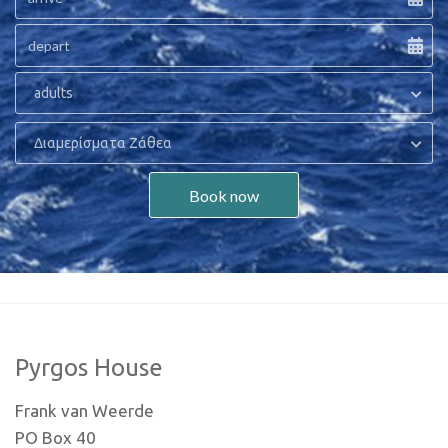
adults
Διαμερίσματα Ζάθεα
Book now
Pyrgos House
Frank van Weerde
PO Box 40