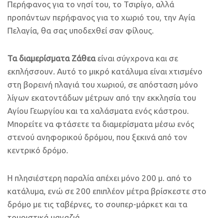
Περήφανος για το νησί του, το Τσιρίγο, αλλά
προπάντων περήφανος για το χωριό του, την Αγία
Πελαγία, θα σας υποδεχθεί σαν φίλους.
Τα διαμερίσματα Ζάθεα
είναι σύγχρονα και σε
εκπλήσσουν. Αυτό το μικρό κατάλυμα είναι χτισμένο
στη βορεινή πλαγιά του χωριού, σε απόσταση μόνο
λίγων εκατοντάδων μέτρων από την εκκλησία του
Αγίου Γεωργίου και τα χαλάσματα ενός κάστρου.
Μπορείτε να φτάσετε τα διαμερίσματα μέσω ενός
στενού ανηφορικού δρόμου, που ξεκινά από τον
κεντρικό δρόμο.
Η πλησιέστερη παραλία απέχει μόνο 200 μ. από το
κατάλυμα, ενώ σε 200 επιπλέον μέτρα βρίσκεστε στο
δρόμο με τις ταβέρνες, το σουπερ-μάρκετ και τα
τουριστικά μαγαζιά.