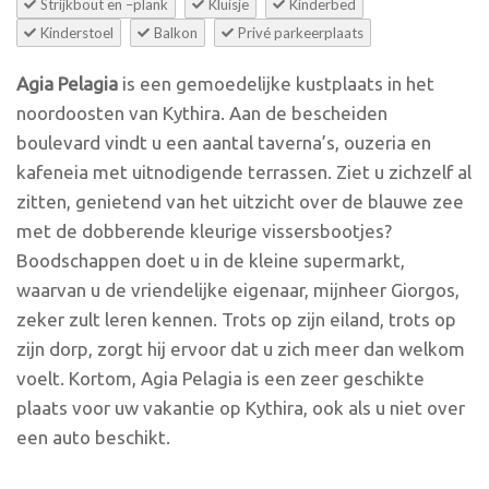
Strijkbout en –plank
Kluisje
Kinderbed
Kinderstoel
Balkon
Privé parkeerplaats
Agia Pelagia
is een gemoedelijke kustplaats in het
noordoosten van Kythira. Aan de bescheiden
boulevard vindt u een aantal taverna’s, ouzeria en
kafeneia met uitnodigende terrassen. Ziet u zichzelf al
zitten, genietend van het uitzicht over de blauwe zee
met de dobberende kleurige vissersbootjes?
Boodschappen doet u in de kleine supermarkt,
waarvan u de vriendelijke eigenaar, mijnheer Giorgos,
zeker zult leren kennen. Trots op zijn eiland, trots op
zijn dorp, zorgt hij ervoor dat u zich meer dan welkom
voelt. Kortom, Agia Pelagia is een zeer geschikte
plaats voor uw vakantie op Kythira, ook als u niet over
een auto beschikt.