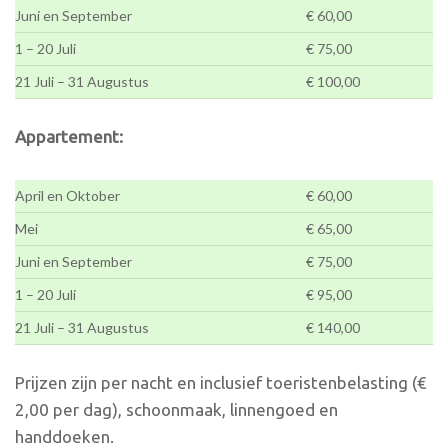
Juni en September
€ 60,00
1 – 20 Juli
€ 75,00
21 Juli – 31 Augustus
€ 100,00
Appartement:
April en Oktober
€ 60,00
Mei
€ 65,00
Juni en September
€ 75,00
1 – 20 Juli
€ 95,00
21 Juli – 31 Augustus
€ 140,00
Prijzen zijn per nacht en inclusief toeristenbelasting (€
2,00 per dag), schoonmaak, linnengoed en
handdoeken.