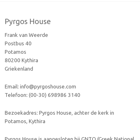
Pyrgos House
Frank van Weerde
Postbus 40
Potamos
80200 Kythira
Griekenland
Email: info@pyrgoshouse.com
Telefoon: (00-30) 698986 3140
Bezoekadres: Pyrgos House, achter de kerk in
Potamos, Kythira
Pyrgos House is aangesloten bij GNTO (Greek National