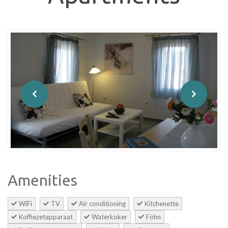
Amenities
WiFi
TV
Air conditioning
Kitchenette
Koffiezetapparaat
Waterkoker
Föhn