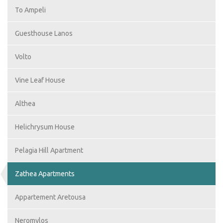
To Ampeli
Guesthouse Lanos
Volto
Vine Leaf House
Althea
Helichrysum House
Pelagia Hill Apartment
Zathea Apartments
Appartement Aretousa
Neromylos