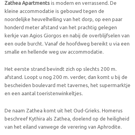
Zathea Apartments
is modern en verrassend. De
kleine accommodatie is gebouwd tegen de
noordelijke heuvelhelling van het dorp, op een paar
honderd meter afstand van het prachtig gelegen
kerkje van Agios Giorgos en nabij de overblijfselen van
een oude burcht. Vanaf de hoofdweg bereikt u via een
smalle en hellende weg uw accommodatie.
Het eerste strand bevindt zich op slechts 200 m.
afstand. Loopt u nog 200 m. verder, dan komt u bij de
bescheiden boulevard met tavernes, het supermarktje
en een aantal toeristenwinkeltjes.
De naam Zathea komt uit het Oud-Grieks. Homerus
beschreef Kythira als Zathea, doelend op de heiligheid
van het eiland vanwege de verering van Aphrodite.