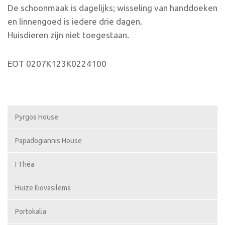
De schoonmaak is dagelijks; wisseling van handdoeken
en linnengoed is iedere drie dagen.
Huisdieren zijn niet toegestaan.
EOT 0207K123K0224100
Pyrgos House
Papadogiannis House
I Théa
Huize Iliovasilema
Portokalia