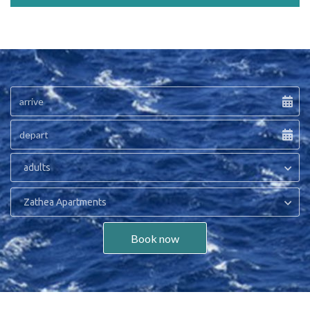
adults
Zathea Apartments
Book now