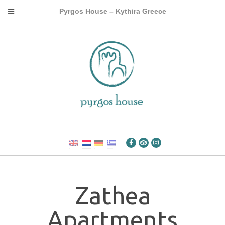
Pyrgos House – Kythira Greece
Zathea
Apartments