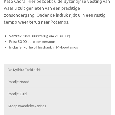
Kato Chora. Hier bezoekt u de Byzantijnse vesting van
waar u zult genieten van een prachtige
zonsondergang. Onder de indruk rijdt u in een rustig
tempo weer terug naar Potamos.
Vertrek: 1830 uur (terug om 2130 uur)
Prijs: 80,00 euro per persoon
Inclusief koffie of frisdrank in Mylopotamos
De Kythira Trektocht
Rondje Noord
Rondje Zuid
Groepswandelvakanties