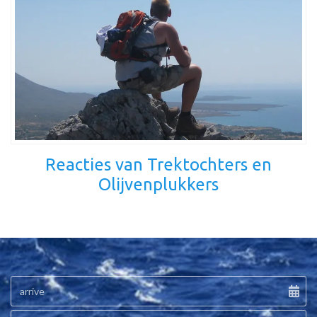
Reacties van Trektochters en
Olijvenplukkers