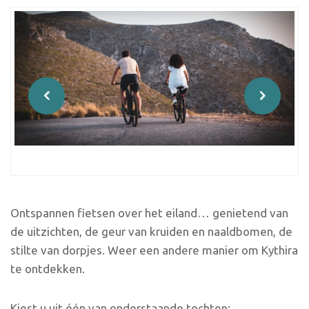
Ontspannen fietsen over het eiland… genietend van
de uitzichten, de geur van kruiden en naaldbomen, de
stilte van dorpjes. Weer een andere manier om Kythira
te ontdekken.
Kiest u uit één van onderstaande tochten: