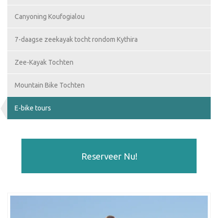
Canyoning Koufogialou
7-daagse zeekayak tocht rondom Kythira
Zee-Kayak Tochten
Mountain Bike Tochten
E-bike tours
Reserveer Nu!