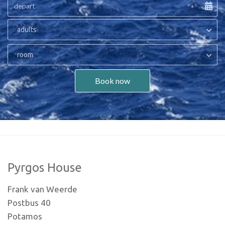
adults
room
Book now
Pyrgos House
Frank van Weerde
Postbus 40
Potamos