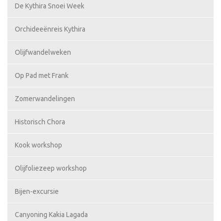
De Kythira Snoei Week
Orchideeënreis Kythira
Olijfwandelweken
Op Pad met Frank
Zomerwandelingen
Historisch Chora
Kook workshop
Olijfoliezeep workshop
Bijen-excursie
Canyoning Kakia Lagada