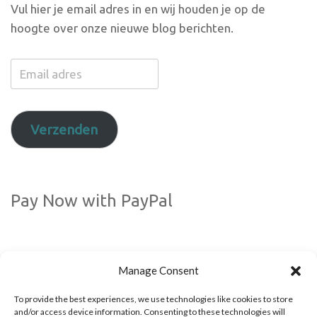
Vul hier je email adres in en wij houden je op de
hoogte over onze nieuwe blog berichten.
Email
adres
Verzenden
Pay Now with PayPal
Manage Consent
To provide the best experiences, we use technologies like cookies to store
and/or access device information. Consenting to these technologies will