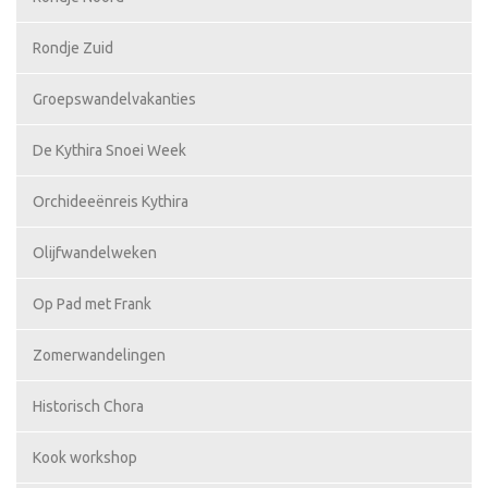
Rondje Zuid
Groepswandelvakanties
De Kythira Snoei Week
Orchideeënreis Kythira
Olijfwandelweken
Op Pad met Frank
Zomerwandelingen
Historisch Chora
Kook workshop