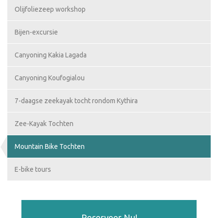
Olijfoliezeep workshop
Bijen-excursie
Canyoning Kakia Lagada
Canyoning Koufogialou
7-daagse zeekayak tocht rondom Kythira
Zee-Kayak Tochten
Mountain Bike Tochten
E-bike tours
Reserveer Nu!