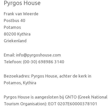
Pyrgos House
Frank van Weerde
Postbus 40
Potamos
80200 Kythira
Griekenland
Email: info@pyrgoshouse.com
Telefoon: (00-30) 698986 3140
Bezoekadres: Pyrgos House, achter de kerk in
Potamos, Kythira
Pyrgos House is aangesloten bij GNTO (Greek National
Tourism Organisation): EOT 0207E60000378101