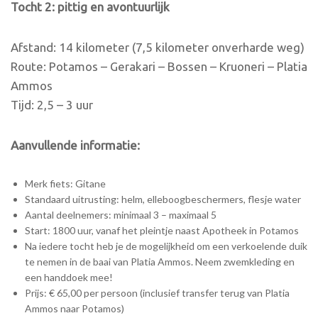
Tocht 2: pittig en avontuurlijk
Afstand: 14 kilometer (7,5 kilometer onverharde weg)
Route: Potamos – Gerakari – Bossen – Kruoneri – Platia
Ammos
Tijd: 2,5 – 3 uur
Aanvullende informatie:
Merk fiets: Gitane
Standaard uitrusting: helm, elleboogbeschermers, flesje water
Aantal deelnemers: minimaal 3 – maximaal 5
Start: 1800 uur, vanaf het pleintje naast Apotheek in Potamos
Na iedere tocht heb je de mogelijkheid om een verkoelende duik
te nemen in de baai van Platia Ammos. Neem zwemkleding en
een handdoek mee!
Prijs: € 65,00 per persoon (inclusief transfer terug van Platia
Ammos naar Potamos)