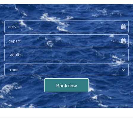
adults
room
Book now