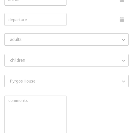
adults
children
Pyrgos House