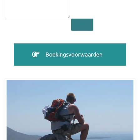
submit
Boekingsvoorwaarden