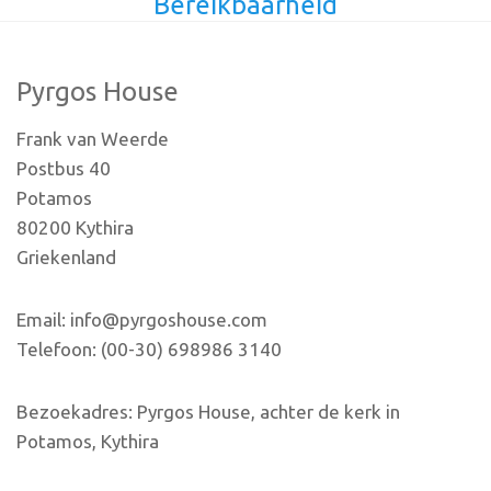
Bereikbaarheid
Pyrgos House
Frank van Weerde
Postbus 40
Potamos
80200 Kythira
Griekenland
Email: info@pyrgoshouse.com
Telefoon: (00-30) 698986 3140
Bezoekadres: Pyrgos House, achter de kerk in
Potamos, Kythira