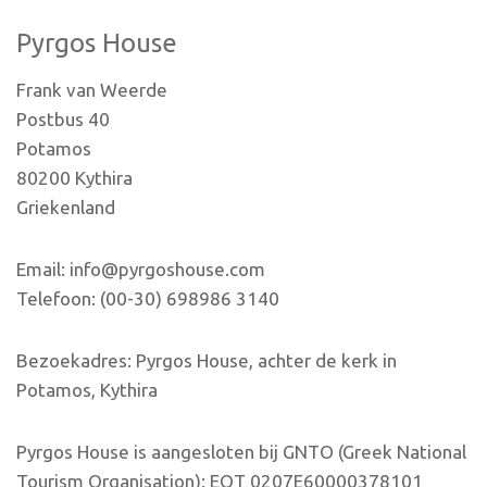
Pyrgos House
Frank van Weerde
Postbus 40
Potamos
80200 Kythira
Griekenland
Email: info@pyrgoshouse.com
Telefoon: (00-30) 698986 3140
Bezoekadres: Pyrgos House, achter de kerk in
Potamos, Kythira
Pyrgos House is aangesloten bij GNTO (Greek National
Tourism Organisation): EOT 0207E60000378101