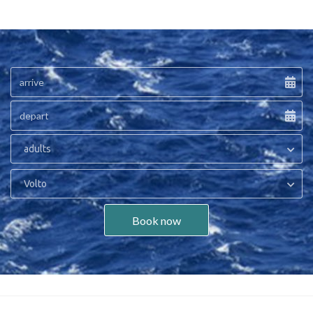
adults
Volto
Book now