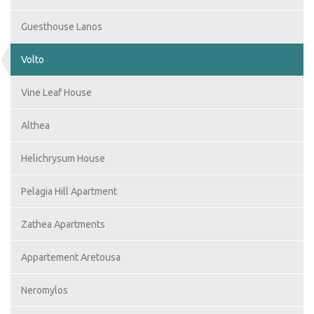
Guesthouse Lanos
Volto
Vine Leaf House
Althea
Helichrysum House
Pelagia Hill Apartment
Zathea Apartments
Appartement Aretousa
Neromylos