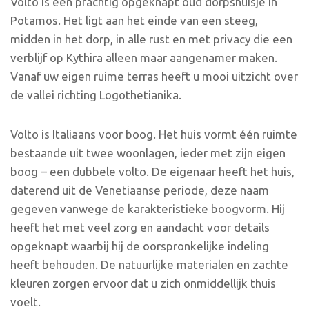
Volto is een prachtig opgeknapt oud dorpshuisje in
Potamos. Het ligt aan het einde van een steeg,
midden in het dorp, in alle rust en met privacy die een
verblijf op Kythira alleen maar aangenamer maken.
Vanaf uw eigen ruime terras heeft u mooi uitzicht over
de vallei richting Logothetianika.
Volto is Italiaans voor boog. Het huis vormt één ruimte
bestaande uit twee woonlagen, ieder met zijn eigen
boog – een dubbele volto. De eigenaar heeft het huis,
daterend uit de Venetiaanse periode, deze naam
gegeven vanwege de karakteristieke boogvorm. Hij
heeft het met veel zorg en aandacht voor details
opgeknapt waarbij hij de oorspronkelijke indeling
heeft behouden. De natuurlijke materialen en zachte
kleuren zorgen ervoor dat u zich onmiddellijk thuis
voelt.