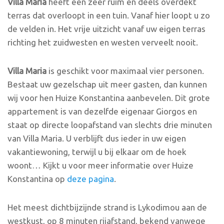
Villa Maria
heeft een zeer ruim en deels overdekt
terras dat overloopt in een tuin. Vanaf hier loopt u zo
de velden in. Het vrije uitzicht vanaf uw eigen terras
richting het zuidwesten en westen verveelt nooit.
Villa Maria
is geschikt voor maximaal vier personen.
Bestaat uw gezelschap uit meer gasten, dan kunnen
wij voor hen Huize Konstantina aanbevelen. Dit grote
appartement is van dezelfde eigenaar Giorgos en
staat op directe loopafstand van slechts drie minuten
van Villa Maria. U verblijft dus ieder in uw eigen
vakantiewoning, terwijl u bij elkaar om de hoek
woont… Kijkt u voor meer informatie over Huize
Konstantina op
deze pagina
.
Het meest dichtbijzijnde strand is Lykodimou aan de
westkust, op 8 minuten rijafstand, bekend vanwege