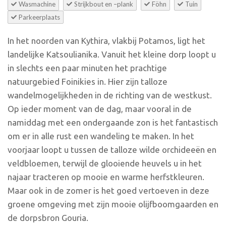
Wasmachine
Strijkbout en –plank
Föhn
Tuin
Parkeerplaats
In het noorden van Kythira, vlakbij Potamos, ligt het
landelijke Katsoulianika. Vanuit het kleine dorp loopt u
in slechts een paar minuten het prachtige
natuurgebied Foinikies in. Hier zijn talloze
wandelmogelijkheden in de richting van de westkust.
Op ieder moment van de dag, maar vooral in de
namiddag met een ondergaande zon is het fantastisch
om er in alle rust een wandeling te maken. In het
voorjaar loopt u tussen de talloze wilde orchideeën en
veldbloemen, terwijl de glooiende heuvels u in het
najaar tracteren op mooie en warme herfstkleuren.
Maar ook in de zomer is het goed vertoeven in deze
groene omgeving met zijn mooie olijfboomgaarden en
de dorpsbron Gouria.