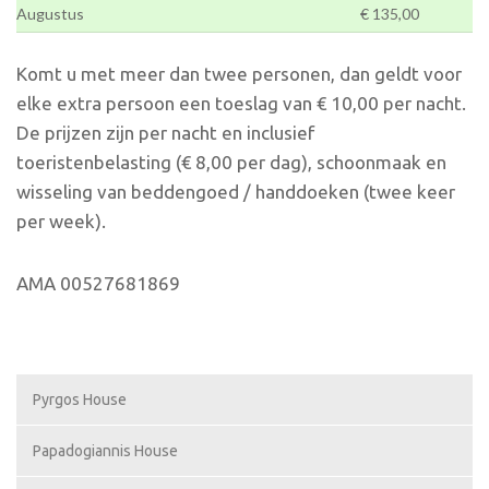
Augustus
€ 135,00
Komt u met meer dan twee personen, dan geldt voor
elke extra persoon een toeslag van € 10,00 per nacht.
De prijzen zijn per nacht en inclusief
toeristenbelasting (€ 8,00 per dag), schoonmaak en
wisseling van beddengoed / handdoeken (twee keer
per week).
ΑΜΑ 00527681869
Pyrgos House
Papadogiannis House