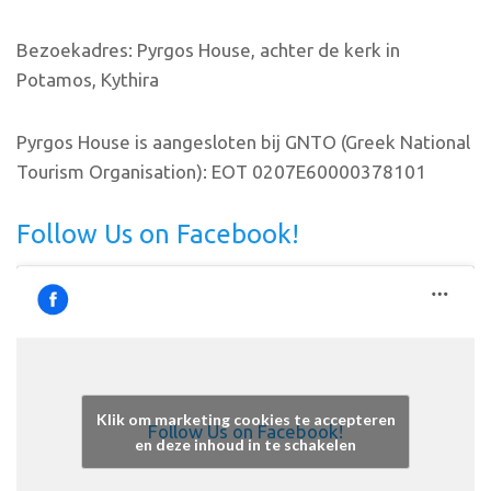
Bezoekadres: Pyrgos House, achter de kerk in
Potamos, Kythira
Pyrgos House is aangesloten bij GNTO (Greek National
Tourism Organisation): EOT 0207E60000378101
Follow Us on Facebook!
Klik om marketing cookies te accepteren
Follow Us on Facebook!
en deze inhoud in te schakelen