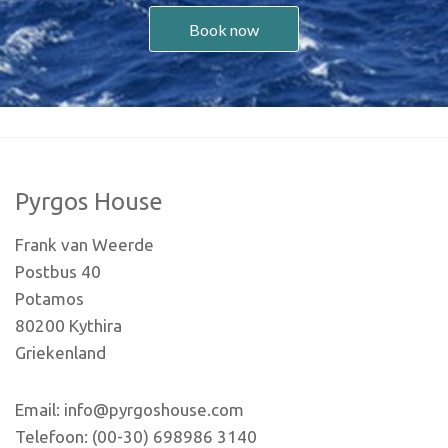
Book now
Pyrgos House
Frank van Weerde
Postbus 40
Potamos
80200 Kythira
Griekenland
Email: info@pyrgoshouse.com
Telefoon: (00-30) 698986 3140