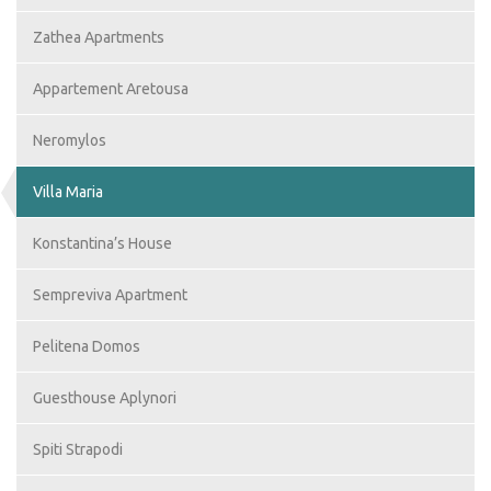
Zathea Apartments
Appartement Aretousa
Neromylos
Villa Maria
Konstantina’s House
Sempreviva Apartment
Pelitena Domos
Guesthouse Aplynori
Spiti Strapodi