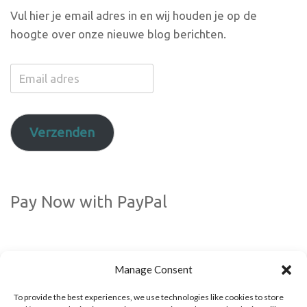
Vul hier je email adres in en wij houden je op de
hoogte over onze nieuwe blog berichten.
Email
adres
Verzenden
Pay Now with PayPal
Manage Consent
To provide the best experiences, we use technologies like cookies to store