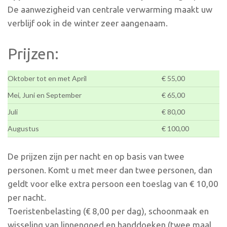
De aanwezigheid van centrale verwarming maakt uw
verblijf ook in de winter zeer aangenaam.
Prijzen:
Oktober tot en met April
€ 55,00
Mei, Juni en September
€ 65,00
Juli
€ 80,00
Augustus
€ 100,00
De prijzen zijn per nacht en op basis van twee
personen. Komt u met meer dan twee personen, dan
geldt voor elke extra persoon een toeslag van € 10,00
per nacht.
Toeristenbelasting (€ 8,00 per dag), schoonmaak en
wisseling van linnengoed en handdoeken (twee maal