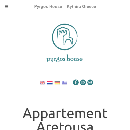
Pyrgos House – Kythira Greece
Appartement
Aretousa