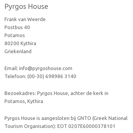
Pyrgos House
Frank van Weerde
Postbus 40
Potamos
80200 Kythira
Griekenland
Email: info@pyrgoshouse.com
Telefoon: (00-30) 698986 3140
Bezoekadres: Pyrgos House, achter de kerk in
Potamos, Kythira
Pyrgos House is aangesloten bij GNTO (Greek National
Tourism Organisation): EOT 0207E60000378101