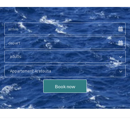
adults
Appartement Aretousa
Book now