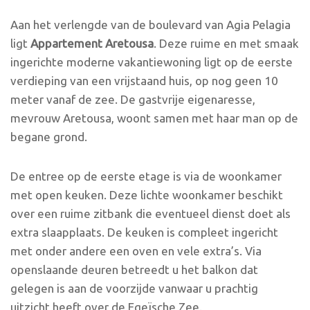
Aan het verlengde van de boulevard van Agia Pelagia
ligt
Appartement Aretousa
. Deze ruime en met smaak
ingerichte moderne vakantiewoning ligt op de eerste
verdieping van een vrijstaand huis, op nog geen 10
meter vanaf de zee. De gastvrije eigenaresse,
mevrouw Aretousa, woont samen met haar man op de
begane grond.
De entree op de eerste etage is via de woonkamer
met open keuken. Deze lichte woonkamer beschikt
over een ruime zitbank die eventueel dienst doet als
extra slaapplaats. De keuken is compleet ingericht
met onder andere een oven en vele extra’s. Via
openslaande deuren betreedt u het balkon dat
gelegen is aan de voorzijde vanwaar u prachtig
uitzicht heeft over de Egeïsche Zee.