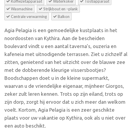
Koffiezetapparaat
Waterkoker
Tostiapparaat
Wasmachine
Strijkbout en –plank
Centrale verwarming
Balkon
Agia Pelagia is een gemoedelijke kustplaats in het
noordoosten van Kythira. Aan de bescheiden
boulevard vindt u een aantal taverna’s, ouzeria en
kafeneia met uitnodigende terrassen. Ziet u zichzelf al
zitten, genietend van het uitzicht over de blauwe zee
met de dobberende kleurige vissersbootjes?
Boodschappen doet u in de kleine supermarkt,
waarvan u de vriendelijke eigenaar, mijnheer Giorgos,
zeker zult leren kennen. Trots op zijn eiland, trots op
zijn dorp, zorgt hij ervoor dat u zich meer dan welkom
voelt. Kortom, Agia Pelagia is een zeer geschikte
plaats voor uw vakantie op Kythira, ook als u niet over
een auto beschikt.