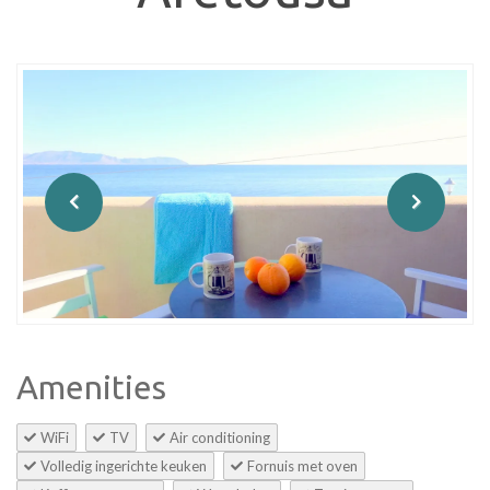
Amenities
WiFi
TV
Air conditioning
Volledig ingerichte keuken
Fornuis met oven