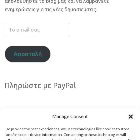
ακολουθήστε το blog μας και να λαμβάνετε
ενημερώσεις για τις νέες δημοσιεύσεις.
Το
email
σας
Αποστολή
Πληρώστε με PayPal
Manage Consent
To provide the best experiences, we use technologies like cookies to store
and/or access device information. Consenting to these technologies will