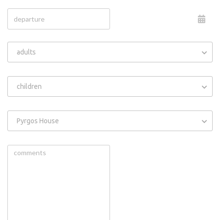
adults
children
Pyrgos House