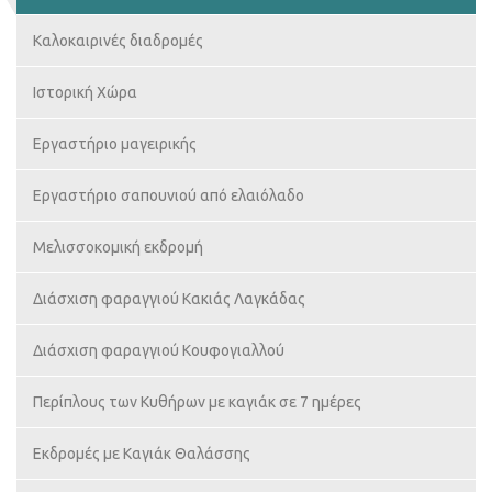
Καλοκαιρινές διαδρομές
Ιστορική Χώρα
Εργαστήριο μαγειρικής
Εργαστήριο σαπουνιού από ελαιόλαδο
Μελισσοκομική εκδρομή
Διάσχιση φαραγγιού Κακιάς Λαγκάδας
Διάσχιση φαραγγιού Κουφογιαλλού
Περίπλους των Κυθήρων με καγιάκ σε 7 ημέρες
Εκδρομές με Καγιάκ Θαλάσσης