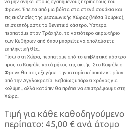
να μην ανήκει στους αγαπημένους περιπάτους του
Φρανκ. Έπειτα από μια βόλτα στα στενά σοκάκια και
τις εκκλησίες της μεσαιωνικής Χώρας (Μέσα Βούρκο),
επισκεπτόμαστε το Βενετικό κάστρο. Ύστερα
περπατάμε στον Τράχηλο, το νοτιότερο ακρωτήριο
των Κυθήρων από όπου μπορείτε να απολαύσετε
εκπληκτική θέα.
Πίσω στη Χώρα, περπατάμε από το επιβλητικό κάστρο
προς το Καψάλι, κατά μήκος της ακτής. Στο Καψάλι ο
Φρανκ θα σας εξηγήσει την ιστορία κάποιων κτιρίων
από την Αγγλοκρατία. Βεβαίως υπάρχει χρόνος για
κολύμπι, αλλά κατόπιν θα πρέπει να επιστρέψουμε στη
Χώρα.
Τιμή για κάθε καθοδηγούμενο
περίπατο: 45,00 € ανά άτομο