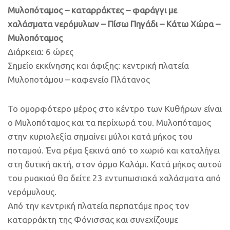
Μυλοπόταμος – καταρράκτες – φαράγγι με
χαλάσματα νερόμυλων – Πίσω Πηγάδι – Κάτω Χώρα –
Μυλοπόταμος
Διάρκεια: 6 ώρες
Σημείο εκκίνησης και άφιξης: κεντρική πλατεία
Μυλοποτάμου – καφενείο Πλάτανος
Το ομορφότερο μέρος στο κέντρο των Κυθήρων είναι
ο Μυλοπόταμος και τα περίχωρά του. Μυλοπόταμος
στην κυριολεξία σημαίνει μύλοι κατά μήκος του
ποταμού. Ένα ρέμα ξεκινά από το χωριό και καταλήγει
στη δυτική ακτή, στον όρμο Καλάμι. Κατά μήκος αυτού
του ρυακιού θα δείτε 23 εντυπωσιακά χαλάσματα από
νερόμυλους.
Από την κεντρική πλατεία περπατάμε προς τον
καταρράκτη της Φόνισσας και συνεχίζουμε