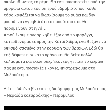
ακολουθώντας το ρέμα. Θα εντυπωσιαστείτε από την
ομορφιά αυτού του σκιερού υδροβιότοπου. Κάθε
τόσο χρειάζεται να διασχίσουμε το ρυάκι και δεν
μπορώ να εγγυηθώ ότι τα παπούτσια σας θα
παραμείνουν στεγνά…
Αφού έχουμε αναρριχηθεί έξω από το φαράγγι,
κατευθυνόμαστε προς την Κάτω Χώρα, ένα Βυζαντινό
οικισμό χτισμένο στην κορυφή των βράχων. Εδώ θα
ταξιδέψετε πίσω στο χρόνο και θα δείτε πολλά
χαλάσματα και εκκλησίες. Έχοντας γεμίσει το κεφάλι
σας με εντυπωσιακές εικόνες, επιστρέφουμε στο
Μυλοπόταμο.
Δείτε εδώ ένα βίντεο της διαδρομής μας Μυλοπόταμος
– Νεραΐδα καταρράκτης – Νερόμυλοι: