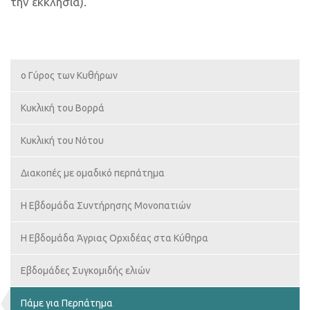
την εκκλησία).
ο Γύρος των Κυθήρων
Κυκλική του Βορρά
Κυκλική του Νότου
Διακοπές με ομαδικό περπάτημα
H Εβδομάδα Συντήρησης Μονοπατιών
Η Εβδομάδα Άγριας Ορχιδέας στα Κύθηρα
Εβδομάδες Συγκομιδής ελιών
Πάμε για Περπάτημα