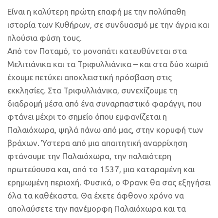
Είναι η καλύτερη πρώτη επαφή με την πολύπαθη
ιστορία των Κυθήρων, σε συνδυασμό με την άγρια και
πλούσια φύση τους.
Από τον Ποταμό, το μονοπάτι κατευθύνεται στα
Μελιτιάνικα και τα Τριφυλλιάνικα – και στα δύο χωριά
έχουμε πετύχει αποκλειστική πρόσβαση στις
εκκλησίες. Στα Τριφυλλιάνικα, συνεχίζουμε τη
διαδρομή μέσα από ένα συναρπαστικό φαράγγι, που
φτάνει μέχρι το σημείο όπου εμφανίζεται η
Παλαιόχωρα, ψηλά πάνω από μας, στην κορυφή των
βράχων. Ύστερα από μια απαιτητική αναρρίχηση
φτάνουμε την Παλαιόχωρα, την παλαιότερη
πρωτεύουσα και, από το 1537, μια καταραμένη και
ερημωμένη περιοχή. Φυσικά, ο Φρανκ θα σας εξηγήσει
όλα τα καθέκαστα. Θα έχετε άφθονο χρόνο να
απολαύσετε την πανέμορφη Παλαιόχωρα και τα