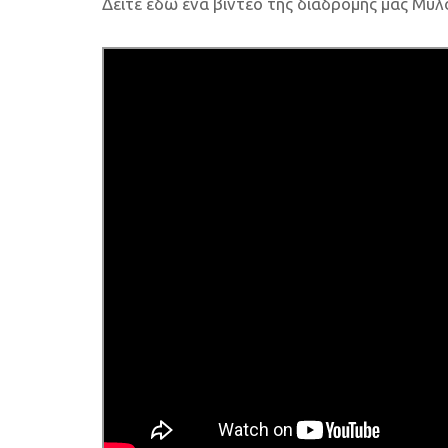
Δείτε εδώ ένα βίντεο της διαδρομής μας Μυ