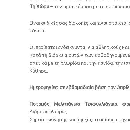
Τη Χώρα
– την πρωτεύουσα με το εντυπωσιακ
Είναι οι δικές σας διακοπές και είναι στο χέ
κάνετε.
Οι περίπατοι ενδείκνυνται για αθλητικούς κα
Κατά τη διάρκεια αυτών των καθοδηγούμενω
σχετικά με τη χλωρίδα και την πανίδα, την ι
Κύθηρα.
Ημερομηνίες: σε εβδομαδιαία βάση τον Απρίλι
Ποταμός – Μελιτιάνικα – Τριφυλλιάνικα – φ
Διάρκεια: 6 ώρες
Σημείο εκκίνησης και άφιξης: το κιόσκι στην