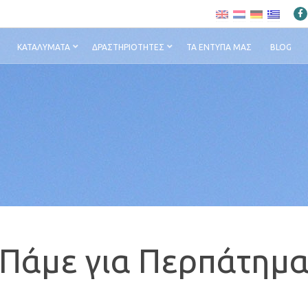
ΚΑΤΑΛΎΜΑΤΑ
ΔΡΑΣΤΗΡΙΌΤΗΤΕΣ
ΤΑ ΈΝΤΥΠΆ ΜΑΣ
BLOG
Πάμε για Περπάτημ