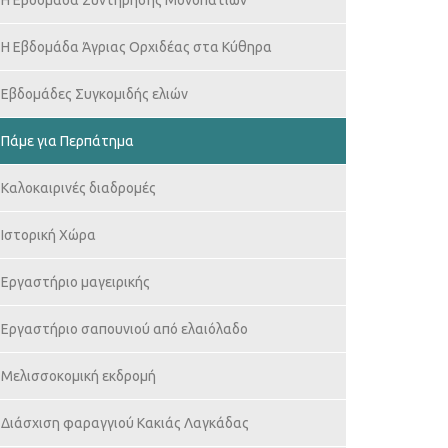
H Εβδομάδα Συντήρησης Μονοπατιών
Η Εβδομάδα Άγριας Ορχιδέας στα Κύθηρα
Εβδομάδες Συγκομιδής ελιών
Πάμε για Περπάτημα
Καλοκαιρινές διαδρομές
Ιστορική Χώρα
Εργαστήριο μαγειρικής
Εργαστήριο σαπουνιού από ελαιόλαδο
Μελισσοκομική εκδρομή
Διάσχιση φαραγγιού Κακιάς Λαγκάδας