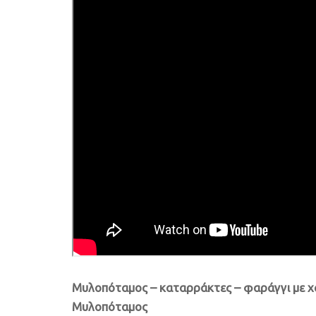
Μυλοπόταμος – καταρράκτες – φαράγγι με 
Μυλοπόταμος