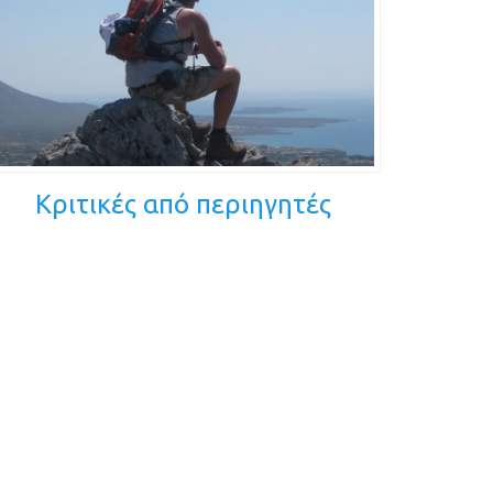
Κριτικές από περιηγητές