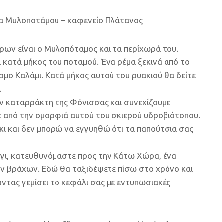
εία Μυλοποτάμου – καφενείο Πλάτανος
ων είναι ο Μυλοπόταμος και τα περίχωρά του.
 κατά μήκος του ποταμού. Ένα ρέμα ξεκινά από το
όρμο Καλάμι. Κατά μήκος αυτού του ρυακιού θα δείτε
.
ον καταρράκτη της Φόνισσας και συνεχίζουμε
 από την ομορφιά αυτού του σκιερού υδροβιότοπου.
κι και δεν μπορώ να εγγυηθώ ότι τα παπούτσια σας
γι, κατευθυνόμαστε προς την Κάτω Χώρα, ένα
ων βράχων. Εδώ θα ταξιδέψετε πίσω στο χρόνο και
οντας γεμίσει το κεφάλι σας με εντυπωσιακές