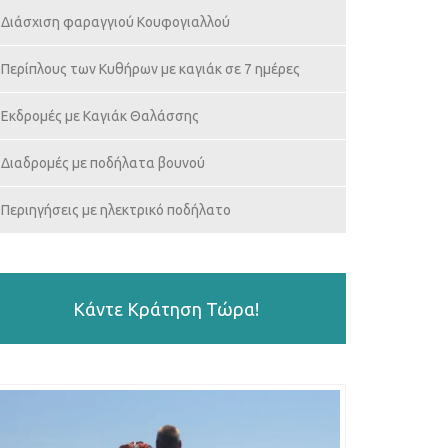
Διάσχιση φαραγγιού Κουφογιαλλού
Περίπλους των Κυθήρων με καγιάκ σε 7 ημέρες
Εκδρομές με Καγιάκ Θαλάσσης
Διαδρομές με ποδήλατα βουνού
Περιηγήσεις με ηλεκτρικό ποδήλατο
Κάντε Κράτηση Τώρα!