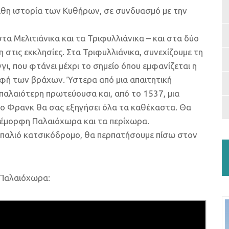
αθη ιστορία των Κυθήρων, σε συνδυασμό με την
τα Μελιτιάνικα και τα Τριφυλλιάνικα – και στα δύο
 στις εκκλησίες. Στα Τριφυλλιάνικα, συνεχίζουμε τη
, που φτάνει μέχρι το σημείο όπου εμφανίζεται η
φή των βράχων. Ύστερα από μια απαιτητική
αλαιότερη πρωτεύουσα και, από το 1537, μια
 ο Φρανκ θα σας εξηγήσει όλα τα καθέκαστα. Θα
έμορφη Παλαιόχωρα και τα περίχωρα.
 παλιό κατσικόδρομο, θα περπατήσουμε πίσω στον
 Παλαιόχωρα: