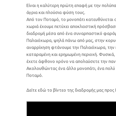
Είναι η καλύτερη πρώτη επαφή με την πολύπ
άγρια και πλούσια φύση τους.
Από τον Ποταμό, το μονοπάτι κατευθύνεται σ
χωριά έχουμε πετύχει αποκλειστική πρόσβαση
διαδρομή μέσα από ένα συναρπαστικό φαράγγι
Παλαιόχωρα, ψηλά πάνω από μας, στην κορυ
αναρρίχηση φτάνουμε την Παλαιόχωρα, την π
καταραμένη και ερημωμένη περιοχή. Φυσικά,
έχετε άφθονο χρόνο να απολαύσετε την παν
Ακολουθώντας ένα άλλο μονοπάτι, ένα πολύ
Ποταμό.
Δείτε εδώ το βίντεο της διαδρομής μας προς