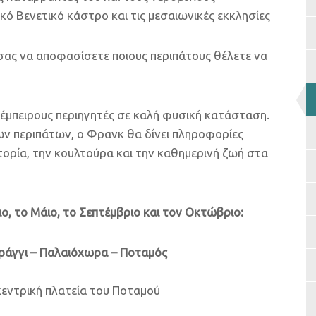
ό Βενετικό κάστρο και τις μεσαιωνικές εκκλησίες
ρι σας να αποφασίσετε ποιους περιπάτους θέλετε να
ι έμπειρους περιηγητές σε καλή φυσική κατάσταση.
ν περιπάτων, ο Φρανκ θα δίνει πληροφορίες
στορία, την κουλτούρα και την καθημερινή ζωή στα
ο, το Μάιο, το Σεπτέμβριο και τον Οκτώβριο:
αράγγι – Παλαιόχωρα – Ποταμός
 κεντρική πλατεία του Ποταμού