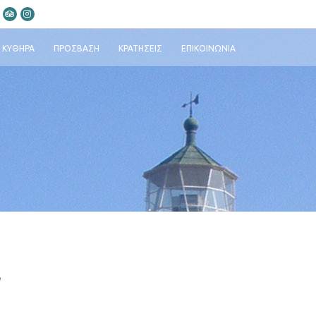
ΚΎΘΗΡΑ
ΠΡΌΣΒΑΣΗ
ΚΡΑΤΉΣΕΙΣ
ΕΠΙΚΟΙΝΩΝΊΑ
α