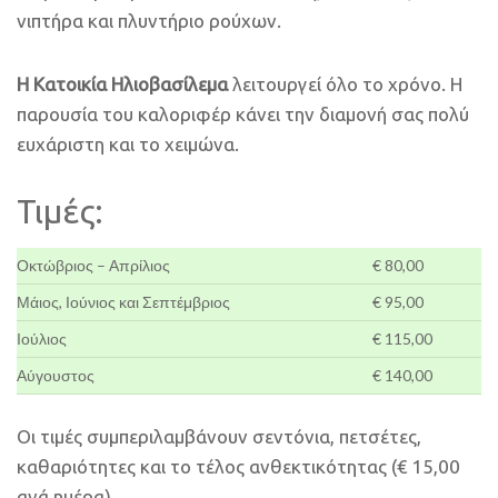
νιπτήρα και πλυντήριο ρούχων.
Η Κατοικία Ηλιοβασίλεμα
λειτουργεί όλο το χρόνο. Η
παρουσία του καλοριφέρ κάνει την διαμονή σας πολύ
ευχάριστη και το χειμώνα.
Τιμές:
Οκτώβριος – Απρίλιος
€ 80,00
Μάιος, Ιούνιος και Σεπτέμβριος
€ 95,00
Ιούλιος
€ 115,00
Αύγουστος
€ 140,00
Οι τιμές συμπεριλαμβάνουν σεντόνια, πετσέτες,
καθαριότητες και το τέλος ανθεκτικότητας (€ 15,00
ανά ημέρα).