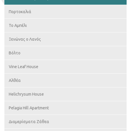
Πορτοκαλιά
Το Αμπέλι
Ξενώνας ο Λανός
Βόλτο
Vine Leaf House
Αλθέα
Helichrysum House
Pelagia Hill Apartment
Διαμερίσματα Ζάθεα