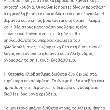
Η είσοδος οδηγεί στο πολύ ευρύχωρο καθιστικό με
ανοιχτή κουζίνα. Οι γαλλικές πόρτες δίνουν πρόσβαση
στη μεγάλη βεράντα που καλύπτεται από πέργκολα. Η
βεράντα και ο κήπος βρίσκονται στη δυτική πλευρά
και η θέα στους καταπράσινους λόφους είναι
εκπληκτική. Καθισμένοι στη βεράντα, θα
απολαμβάνετε τα υπέροχα χρώματα του
ηλιοβασιλέματος. Η εξαιρετική θέα στη δύση είναι ο
λόγος για τον οποίο η Ιωάννα και ο Αλέξανδρος
ονόμασαν το σπίτι τους Ηλιοβασίλεμα.
Η Κατοικία Ηλιοβασίλεμα
διαθέτει δύο ξεχωριστά
ευρύχωρα υπνοδωμάτια. Το ένα με διπλό κρεβάτι έχει
πρόσβαση στη βεράντα. Το δεύτερο υπνοδωμάτιο
διαθέτει δύο μονά κρεβάτια.
Το μοντέρνο μπάνιο διαθέτει ντους, τουαλέτα, έπιπλο