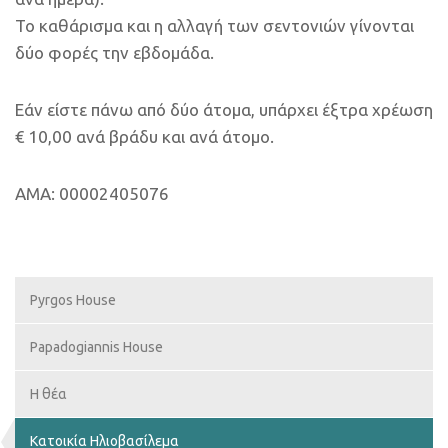
Το καθάρισμα και η αλλαγή των σεντονιών γίνονται
δύο φορές την εβδομάδα.
Εάν είστε πάνω από δύο άτομα, υπάρχει έξτρα χρέωση
€ 10,00 ανά βράδυ και ανά άτομο.
AMA: 00002405076
Pyrgos House
Papadogiannis House
Η θέα
Κατοικία Ηλιοβασίλεμα