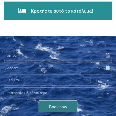
Κρατήστε αυτό το κατάλυμα!
adults
Κατοικία Ηλιοβασίλεμα
Book now