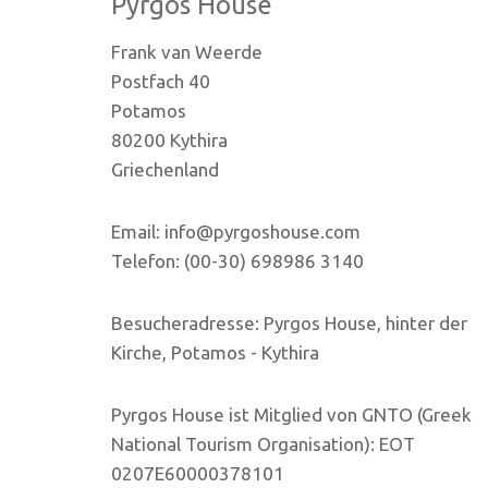
Pyrgos House
Frank van Weerde
Postfach 40
Potamos
80200 Kythira
Griechenland
Email: info@pyrgoshouse.com
Telefon: (00-30) 698986 3140
Besucheradresse: Pyrgos House, hinter der
Kirche, Potamos - Kythira
Pyrgos House ist Mitglied von GNTO (Greek
National Tourism Organisation): EOT
0207E60000378101