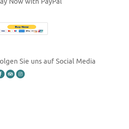
ay Now with PayPal
olgen Sie uns auf Social Media