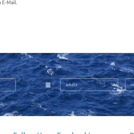
 E-Mail.
adults
r