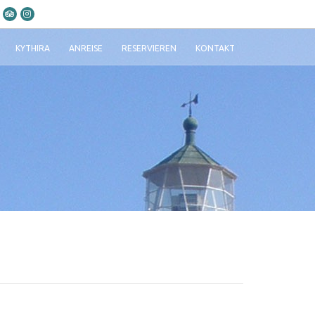
KYTHIRA
ANREISE
RESERVIEREN
KONTAKT