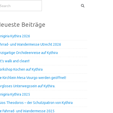
eueste Beiträge
nigiria Kythira 2026
hrrad- und Wandermesse Utrecht 2026
nzigartige Orchideenreise auf Kythira
t’s walk and clean!!
rkshop Kochen auf Kythira
e Kirchlein Mesa Vourgo werden geöffnet!
rgloses Unterwegssein auf Kythira.
nigiria Kythira 2025
ios Theodoros – der Schutzpatron von Kythira
e Fahrrad- und Wandermesse 2025