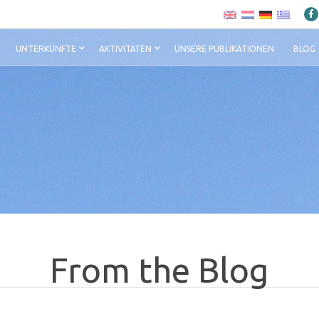
UNTERKÜNFTE
AKTIVITÄTEN
UNSERE PUBLIKATIONEN
BLOG
From the Blog