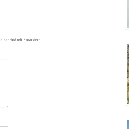
Felder sind mit
*
markiert