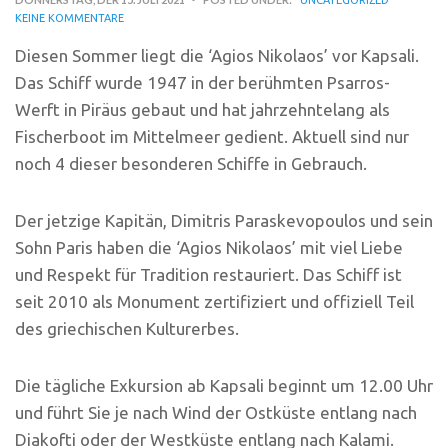
KEINE KOMMENTARE
Diesen Sommer liegt die ‘Agios Nikolaos’ vor Kapsali.
Das Schiff wurde 1947 in der berühmten Psarros-
Werft in Piräus gebaut und hat jahrzehntelang als
Fischerboot im Mittelmeer gedient. Aktuell sind nur
noch 4 dieser besonderen Schiffe in Gebrauch.
Der jetzige Kapitän, Dimitris Paraskevopoulos und sein
Sohn Paris haben die ‘Agios Nikolaos’ mit viel Liebe
und Respekt für Tradition restauriert. Das Schiff ist
seit 2010 als Monument zertifiziert und offiziell Teil
des griechischen Kulturerbes.
Die tägliche Exkursion ab Kapsali beginnt um 12.00 Uhr
und führt Sie je nach Wind der Ostküste entlang nach
Diakofti oder der Westküste entlang nach Kalami.