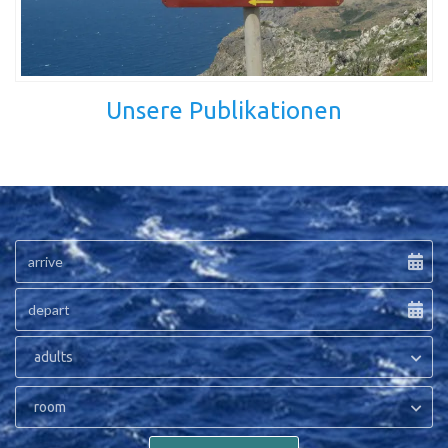
Unsere Publikationen
adults
room