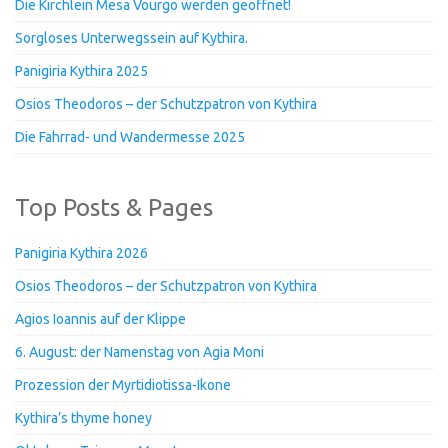
Die Kirchlein Mesa Vourgo werden geöffnet!
Sorgloses Unterwegssein auf Kythira.
Panigiria Kythira 2025
Osios Theodoros – der Schutzpatron von Kythira
Die Fahrrad- und Wandermesse 2025
Top Posts & Pages
Panigiria Kythira 2026
Osios Theodoros – der Schutzpatron von Kythira
Agios Ioannis auf der Klippe
6. August: der Namenstag von Agia Moni
Prozession der Myrtidiotissa-Ikone
Kythira’s thyme honey