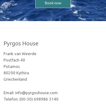
Book now
Pyrgos House
Frank van Weerde
Postfach 40
Potamos
80200 Kythira
Griechenland
Email: info@pyrgoshouse.com
Telefon: (00-30) 698986 3140