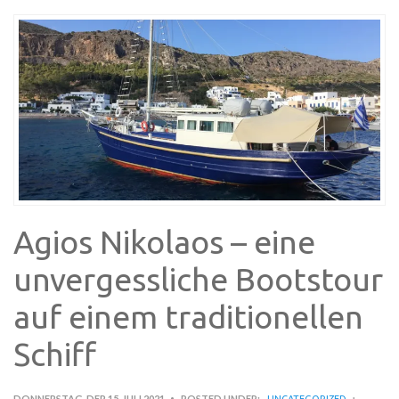
Agios Nikolaos – eine
unvergessliche Bootstour
auf einem traditionellen
Schiff
DONNERSTAG, DER 15. JULI 2021
POSTED UNDER:
UNCATEGORIZED