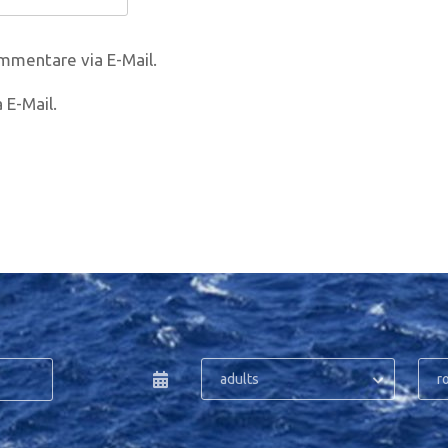
mmentare via E-Mail.
 E-Mail.
adults
r