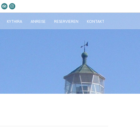
KYTHIRA
ANREISE
RESERVIEREN
KONTAKT