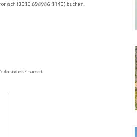
fonisch (0030 698986 3140) buchen.
Felder sind mit
*
markiert