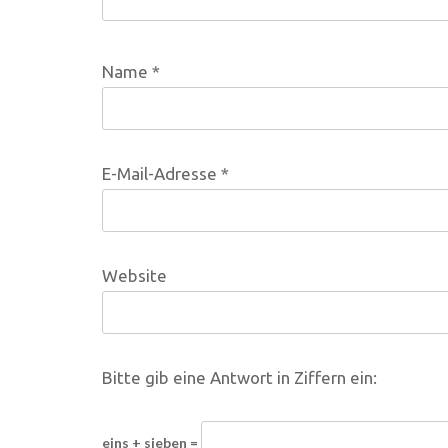
Name
*
E-Mail-Adresse
*
Website
Bitte gib eine Antwort in Ziffern ein:
eins + sieben =