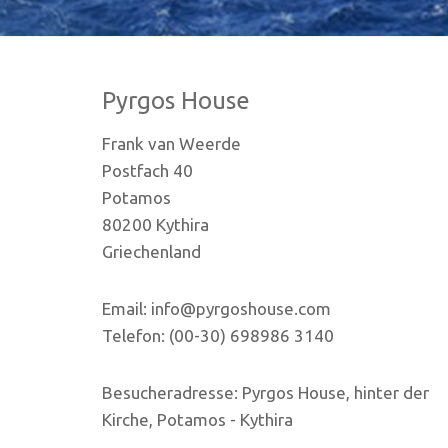
Pyrgos House
Frank van Weerde
Postfach 40
Potamos
80200 Kythira
Griechenland
Email: info@pyrgoshouse.com
Telefon: (00-30) 698986 3140
Besucheradresse: Pyrgos House, hinter der
Kirche, Potamos - Kythira