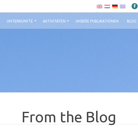
UNTERKÜNFTE
AKTIVITÄTEN
UNSERE PUBLIKATIONEN
BLOG
From the Blog