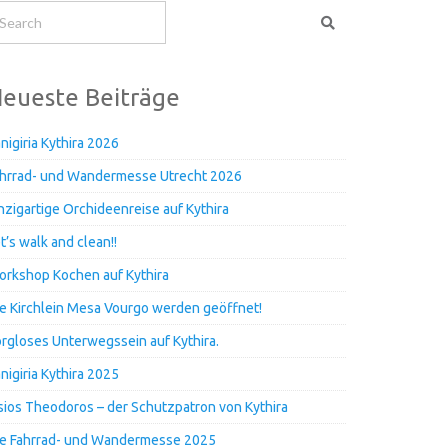
eueste Beiträge
nigiria Kythira 2026
hrrad- und Wandermesse Utrecht 2026
nzigartige Orchideenreise auf Kythira
t’s walk and clean!!
rkshop Kochen auf Kythira
e Kirchlein Mesa Vourgo werden geöffnet!
rgloses Unterwegssein auf Kythira.
nigiria Kythira 2025
ios Theodoros – der Schutzpatron von Kythira
e Fahrrad- und Wandermesse 2025