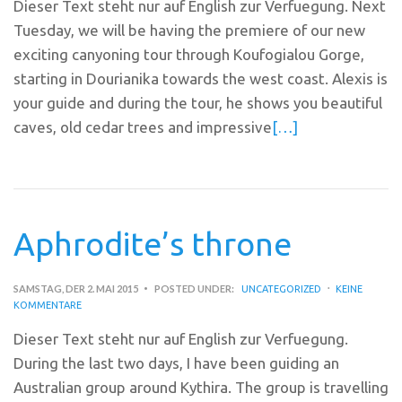
Dieser Text steht nur auf English zur Verfuegung. Next
Tuesday, we will be having the premiere of our new
exciting canyoning tour through Koufogialou Gorge,
starting in Dourianika towards the west coast. Alexis is
your guide and during the tour, he shows you beautiful
caves, old cedar trees and impressive
[…]
Aphrodite’s throne
SAMSTAG, DER 2. MAI 2015
POSTED UNDER:
UNCATEGORIZED
KEINE
KOMMENTARE
Dieser Text steht nur auf English zur Verfuegung.
During the last two days, I have been guiding an
Australian group around Kythira. The group is travelling