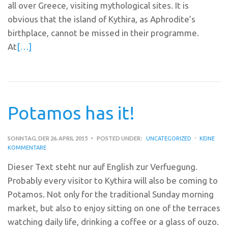
all over Greece, visiting mythological sites. It is
obvious that the island of Kythira, as Aphrodite’s
birthplace, cannot be missed in their programme.
At
[…]
Potamos has it!
SONNTAG, DER 26. APRIL 2015
POSTED UNDER:
UNCATEGORIZED
KEINE
KOMMENTARE
Dieser Text steht nur auf English zur Verfuegung.
Probably every visitor to Kythira will also be coming to
Potamos. Not only for the traditional Sunday morning
market, but also to enjoy sitting on one of the terraces
watching daily life, drinking a coffee or a glass of ouzo.