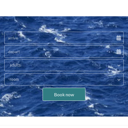
adults
room
Book now