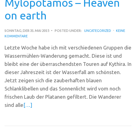
Mylopotamos – Heaven
on earth
SONNTAG, DER 31. MAI 2015
POSTED UNDER:
UNCATEGORIZED
KEINE
KOMMENTARE
Letzte Woche habe ich mit verschiedenen Gruppen die
Wassermühlen-Wanderung gemacht. Diese ist und
bleibt eine der überraschendsten Touren auf Kythira. In
dieser Jahreszeit ist der Wasserfall am schönsten.
Jetzt zeigen sich die zauberhaften blauen
Schlanklibellen und das Sonnenlicht wird vom noch
frischen Laub der Platanen gefiltert. Die Wanderer
sind alle
[…]