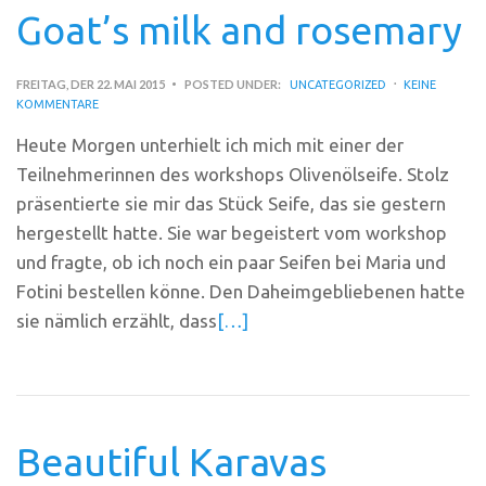
Goat’s milk and rosemary
FREITAG, DER 22. MAI 2015
POSTED UNDER:
UNCATEGORIZED
KEINE
KOMMENTARE
Heute Morgen unterhielt ich mich mit einer der
Teilnehmerinnen des workshops Olivenölseife. Stolz
präsentierte sie mir das Stück Seife, das sie gestern
hergestellt hatte. Sie war begeistert vom workshop
und fragte, ob ich noch ein paar Seifen bei Maria und
Fotini bestellen könne. Den Daheimgebliebenen hatte
sie nämlich erzählt, dass
[…]
Beautiful Karavas