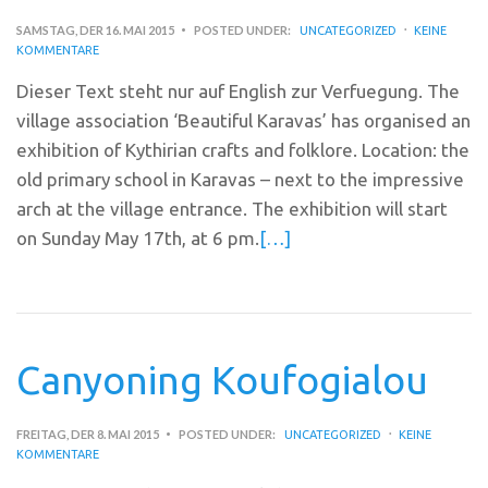
SAMSTAG, DER 16. MAI 2015
POSTED UNDER:
UNCATEGORIZED
KEINE
KOMMENTARE
Dieser Text steht nur auf English zur Verfuegung. The
village association ‘Beautiful Karavas’ has organised an
exhibition of Kythirian crafts and folklore. Location: the
old primary school in Karavas – next to the impressive
arch at the village entrance. The exhibition will start
on Sunday May 17th, at 6 pm.
[…]
Canyoning Koufogialou
FREITAG, DER 8. MAI 2015
POSTED UNDER:
UNCATEGORIZED
KEINE
KOMMENTARE