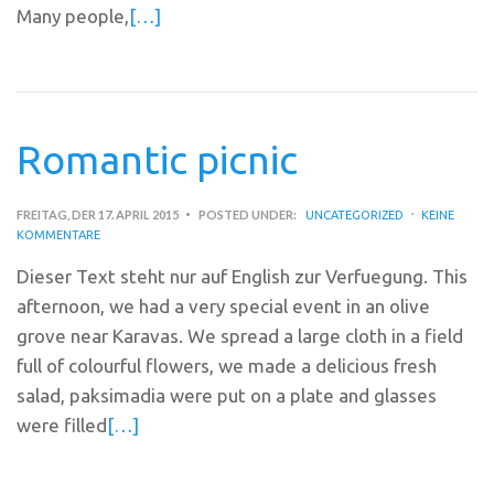
Many people,
[…]
Romantic picnic
FREITAG, DER 17. APRIL 2015
POSTED UNDER:
UNCATEGORIZED
KEINE
KOMMENTARE
Dieser Text steht nur auf English zur Verfuegung. This
afternoon, we had a very special event in an olive
grove near Karavas. We spread a large cloth in a field
full of colourful flowers, we made a delicious fresh
salad, paksimadia were put on a plate and glasses
were filled
[…]