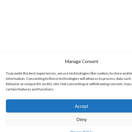
Manage Consent
To provide the best experiences, we use technologies like cookies to store and/o
information. Consenting to these technologies will allow us to process data such
behavior or unique IDs on this site. Not consenting or withdrawing consent, may 
certain features and functions.
Accept
Deny