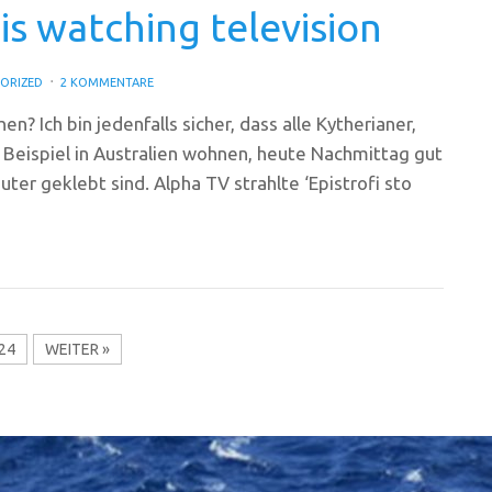
is watching television
ORIZED
2 KOMMENTARE
n? Ich bin jedenfalls sicher, dass alle Kytherianer,
m Beispiel in Australien wohnen, heute Nachmittag gut
er geklebt sind. Alpha TV strahlte ‘Epistrofi sto
24
WEITER »