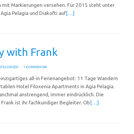
 mit Markierungen versehen. Für 2015 steht unter
gia Pelagia und Diakofti auf
[…]
y with Frank
ATEGORIZED
1 KOMMENTAR
 einzigartiges all-in Ferienangebot: 11 Tage Wandern
rtablen Hotel Filoxenia Apartments in Agia Pelagia.
nchmal anstrengend, immer eindrücklich. Die
Frank ist ihr fachkundiger Begleiter. Ob
[…]