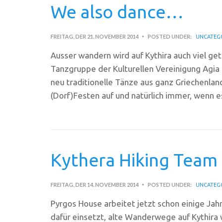
We also dance…
FREITAG, DER 21. NOVEMBER 2014
POSTED UNDER:
UNCATEG
Ausser wandern wird auf Kythira auch viel geta
Tanzgruppe der Kulturellen Vereinigung Agia 
neu traditionelle Tänze aus ganz Griechenlan
(Dorf)Festen auf und natürlich immer, wenn e
Kythera Hiking Team
FREITAG, DER 14. NOVEMBER 2014
POSTED UNDER:
UNCATEG
Pyrgos House arbeitet jetzt schon einige Ja
dafür einsetzt, alte Wanderwege auf Kythira