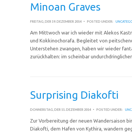
Minoan Graves
FREITAG, DER 19. DEZEMBER 2014
POSTED UNDER:
UNCATEGO
Am Mittwoch war ich wieder mit Alekos Kastr
und Kokkinochorafa. Begleitet von peitschen
Unterstehen zwangen, haben wir wieder fantas
zurückhalten: im scheinbar undurchdringlichen
Surprising Diakofti
DONNERSTAG, DER 11. DEZEMBER 2014
POSTED UNDER:
UNC
Zur Vorbereitung der neuen Wandersaison bin
Diakofti, dem Hafen von Kythira, wandern geg