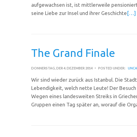
aufgewachsen ist, ist mittlerweile pensioniert
seine Liebe zur Insel und ihrer Geschichte
[…]
The Grand Finale
DONNERSTAG, DER 4. DEZEMBER 2014
POSTED UNDER:
UNCA
Wir sind wieder zurück aus Istanbul. Die Stadt
Lebendigkeit, welch nette Leute! Der Besuch 
Wegen eines landesweiten Streiks in Grieche
Gruppen einen Tag später an, worauf die Org