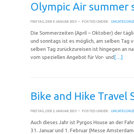
Olympic Air summer 
FREITAG, DER 9. JANUAR 2015
POSTED UNDER:
UNCATEGORIZ
Die Sommerzeiten (April – Oktober) der täglic
und sonntags ist es möglich, am selben Tag 
selben Tag zurückzureisen ist hingegen an nah
vom speziellen Angebot für Vor- und
[…]
Bike and Hike Travel
FREITAG, DER 2. JANUAR 2015
POSTED UNDER:
UNCATEGORIZ
Auch dieses Jahr ist Pyrgos House an der F
31. Januar und 1. Februar (Messe Amsterdam)