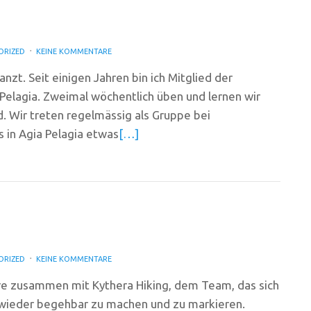
ORIZED
KEINE KOMMENTARE
nzt. Seit einigen Jahren bin ich Mitglied der
Pelagia. Zweimal wöchentlich üben und lernen wir
d. Wir treten regelmässig als Gruppe bei
s in Agia Pelagia etwas
[…]
ORIZED
KEINE KOMMENTARE
hre zusammen mit Kythera Hiking, dem Team, das sich
 wieder begehbar zu machen und zu markieren.