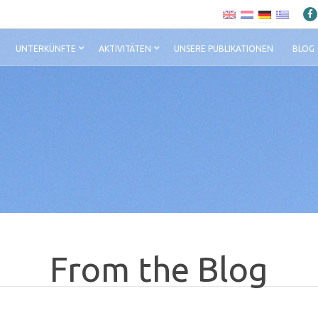
UNTERKÜNFTE
AKTIVITÄTEN
UNSERE PUBLIKATIONEN
BLOG
From the Blog