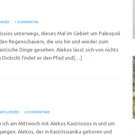
RIZED
1 KOMMENTAR
issios unterwegs, dieses Mal im Gebiet um Paleopoli
den Regenschauern, die uns hin und wieder zum
tische Dinge gesehen. Alekos lässt sich von nichts
 Dickicht findet er den Pfad und
[…]
ATEGORIZED
2 KOMMENTARE
 ich am Mittwoch mit Alekos Kastrissios in und um
angen. Alekos, der in Kastrissianika geboren und