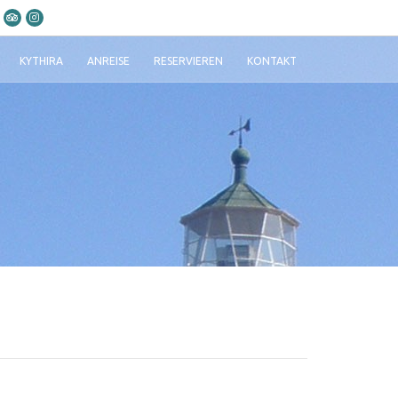
KYTHIRA
ANREISE
RESERVIEREN
KONTAKT