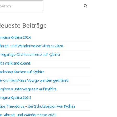
eueste Beiträge
nigiria Kythira 2026
hrrad- und Wandermesse Utrecht 2026
nzigartige Orchideenreise auf Kythira
t’s walk and clean!!
rkshop Kochen auf Kythira
e Kirchlein Mesa Vourgo werden geöffnet!
rgloses Unterwegssein auf Kythira.
nigiria Kythira 2025
ios Theodoros – der Schutzpatron von Kythira
e Fahrrad- und Wandermesse 2025