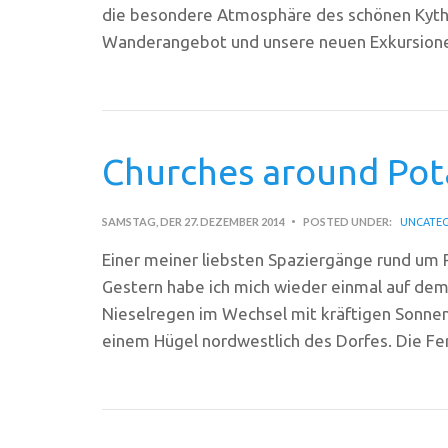
die besondere Atmosphäre des schönen Kythir
Wanderangebot und unsere neuen Exkursion
Churches around Po
SAMSTAG, DER 27. DEZEMBER 2014
POSTED UNDER:
UNCATEG
Einer meiner liebsten Spaziergänge rund um 
Gestern habe ich mich wieder einmal auf de
Nieselregen im Wechsel mit kräftigen Sonnen
einem Hügel nordwestlich des Dorfes. Die Fe