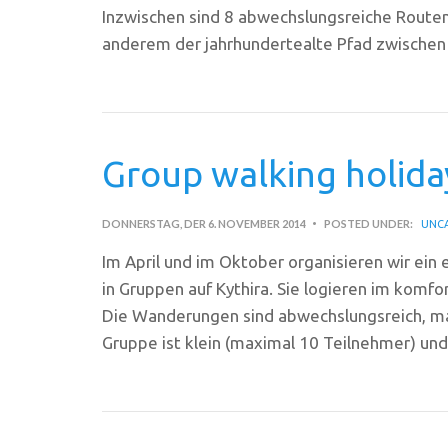
Inzwischen sind 8 abwechslungsreiche Routen
anderem der jahrhundertealte Pfad zwischen A
Group walking holida
DONNERSTAG, DER 6. NOVEMBER 2014
POSTED UNDER:
UNC
Im April und im Oktober organisieren wir ein
in Gruppen auf Kythira. Sie logieren im komfo
Die Wanderungen sind abwechslungsreich, ma
Gruppe ist klein (maximal 10 Teilnehmer) und 