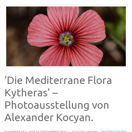
‘Die Mediterrane Flora
Kytheras’ –
Photoausstellung von
Alexander Kocyan.
DONNERSTAG, DER 19. SEPTEMBER 2024
POSTED UNDER:
UNCATEGORIZED