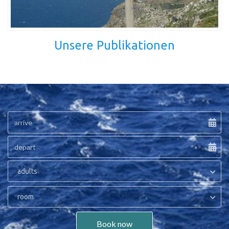
Unsere Publikationen
adults
room
Book now