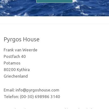
Pyrgos House
Frank van Weerde
Postfach 40
Potamos
80200 Kythira
Griechenland
Email: info@pyrgoshouse.com
Telefon: (00-30) 698986 3140