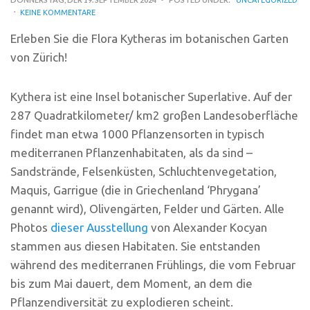
KEINE KOMMENTARE
Erleben Sie die Flora Kytheras im botanischen Garten
von Zürich!
Kythera ist eine Insel botanischer Superlative. Auf der
287 Quadratkilometer/ km2 groβen Landesoberfläche
findet man etwa 1000 Pflanzensorten in typisch
mediterranen Pflanzenhabitaten, als da sind –
Sandstrände, Felsenküsten, Schluchtenvegetation,
Maquis, Garrigue (die in Griechenland ‘Phrygana’
genannt wird), Olivengärten, Felder und Gärten. Alle
Photos
dieser Ausstellung
von Alexander Kocyan
stammen aus diesen Habitaten. Sie entstanden
während des mediterranen Frühlings, die vom Februar
bis zum Mai dauert, dem Moment, an dem die
Pflanzendiversität zu explodieren scheint.