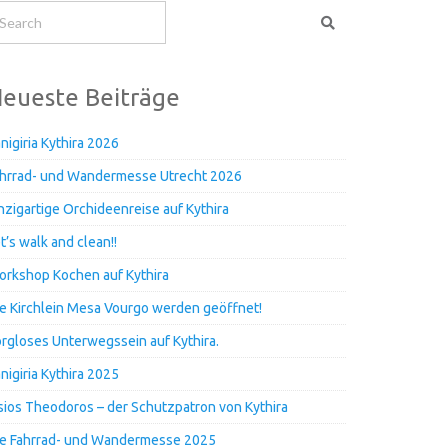
eueste Beiträge
nigiria Kythira 2026
hrrad- und Wandermesse Utrecht 2026
nzigartige Orchideenreise auf Kythira
t’s walk and clean!!
rkshop Kochen auf Kythira
e Kirchlein Mesa Vourgo werden geöffnet!
rgloses Unterwegssein auf Kythira.
nigiria Kythira 2025
ios Theodoros – der Schutzpatron von Kythira
e Fahrrad- und Wandermesse 2025