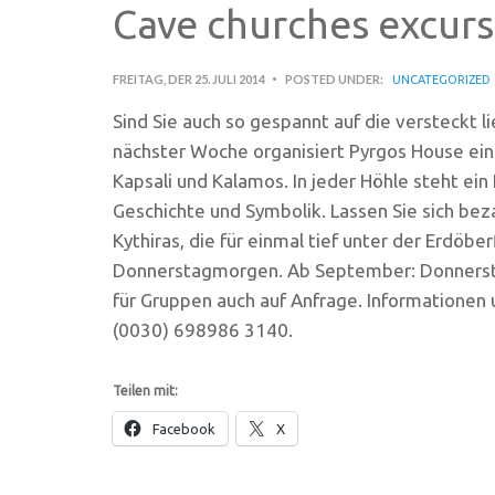
Cave churches excurs
FREITAG, DER 25. JULI 2014
POSTED UNDER:
UNCATEGORIZED
Sind Sie auch so gespannt auf die versteckt 
nächster Woche organisiert Pyrgos House ein
Kapsali und Kalamos. In jeder Höhle steht ein 
Geschichte und Symbolik. Lassen Sie sich be
Kythiras, die für einmal tief unter der Erdöbe
Donnerstagmorgen. Ab September: Donnersta
für Gruppen auch auf Anfrage. Informatione
(0030) 698986 3140.
Teilen mit:
Facebook
X