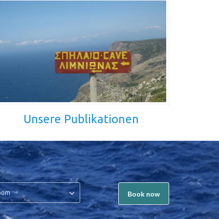
Unsere Publikationen
oom
Book now