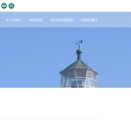
KYTHIRA
ANREISE
RESERVIEREN
KONTAKT