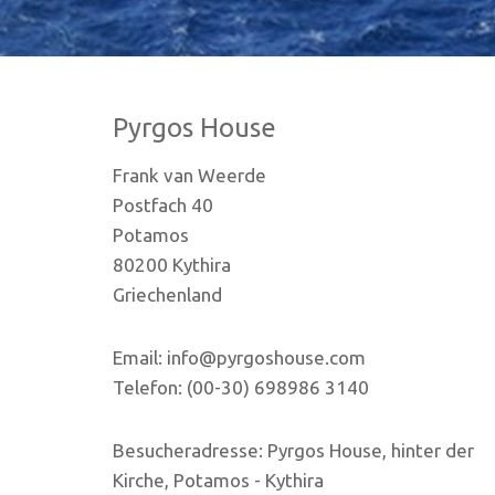
Pyrgos House
Frank van Weerde
Postfach 40
Potamos
80200 Kythira
Griechenland
Email: info@pyrgoshouse.com
Telefon: (00-30) 698986 3140
Besucheradresse: Pyrgos House, hinter der
Kirche, Potamos - Kythira