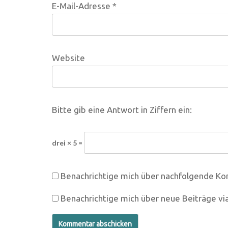
E-Mail-Adresse
*
Website
Bitte gib eine Antwort in Ziffern ein:
drei × 5 =
Benachrichtige mich über nachfolgende Ko
Benachrichtige mich über neue Beiträge via