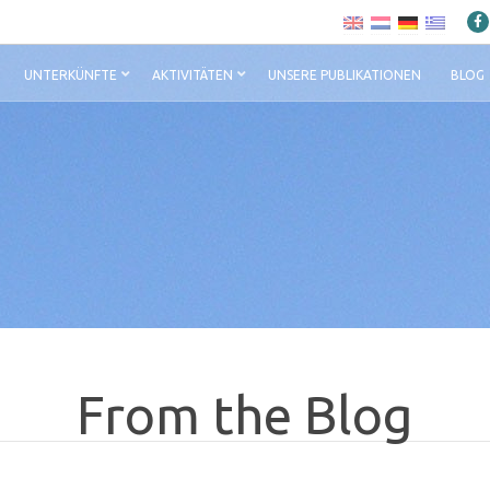
UNTERKÜNFTE
AKTIVITÄTEN
UNSERE PUBLIKATIONEN
BLOG
From the Blog