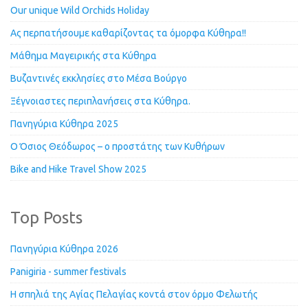
Our unique Wild Orchids Holiday
Ας περπατήσουμε καθαρίζοντας τα όμορφα Κύθηρα!!
Μάθημα Μαγειρικής στα Κύθηρα
Βυζαντινές εκκλησίες στο Μέσα Βούργο
Ξέγνοιαστες περιπλανήσεις στα Κύθηρα.
Πανηγύρια Κύθηρα 2025
Ο Όσιος Θεόδωρος – ο προστάτης των Κυθήρων
Bike and Hike Travel Show 2025
Top Posts
Πανηγύρια Κύθηρα 2026
Panigiria - summer festivals
Η σπηλιά της Αγίας Πελαγίας κοντά στον όρμο Φελωτής