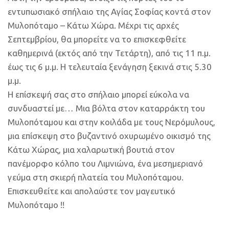
εντυπωσιακό σπήλαιο της Αγίας Σοφίας κοντά στον
Μυλοπόταμο – Κάτω Χώρα. Μέχρι τις αρχές
Σεπτεμβρίου, θα μπορείτε να το επισκεφθείτε
καθημερινά (εκτός από την Τετάρτη), από τις 11 π.μ.
έως τις 6 μ.μ. Η τελευταία ξενάγηση ξεκινά στις 5.30
μ.μ.
Η επίσκεψή σας στο σπήλαιο μπορεί εύκολα να
συνδυαστεί με… Μια βόλτα στον καταρράκτη του
Μυλοπόταμου και στην κοιλάδα με τους Νερόμυλους,
μια επίσκεψη στο βυζαντινό οχυρωμένο οικισμό της
Κάτω Χώρας, μια χαλαρωτική βουτιά στον
πανέμορφο κόλπο του Λιμνιώνα, ένα μεσημεριανό
γεύμα στη σκιερή πλατεία του Μυλοπόταμου.
Επισκευθείτε και απολαύστε τον μαγευτικό
Μυλοπόταμο !!