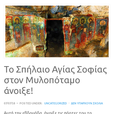
Το Σπήλαιο Αγίας Σοφίας
στον Μυλοπόταμο
άνοιξε!
07/07/18
POSTED UNDER:
UNCATEGORIZED
ΔΕΝ ΥΠΆΡΧΟΥΝ ΣΧΌΛΙΑ
Αυτή την εβδομάδα, άνοιξε τις πόρτες του το