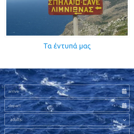
Τα έντυπά μας
adults