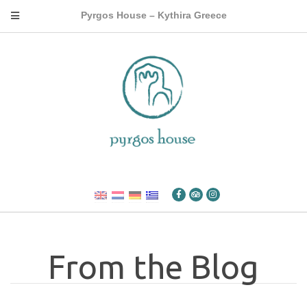
Pyrgos House – Kythira Greece
From the Blog