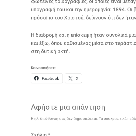
φωτεινές τοιχογραφίες, οι οποίες είναι μεταγ
υπογραφή του και την ημερομηνία: 1894. Οι β
πρόσωπο του Χριστού, δείχνουν ότι δεν ήτα
Η διαδρομή και η επίσκεψη ήταν συνολικά μι
και έξω, όπου καθισμένος μέσα στο τεράστι
στη δυτική ακτή.
Κοινοποιήστε:
Facebook
X
Αφήστε μια απάντηση
Η ηλ. διεύθυνση σας δεν δημοσιεύεται.
Τα υποχρεωτικά πεδί
Σχόλιο
*