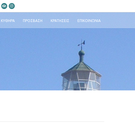
ΚΎΘΗΡΑ
ΠΡΌΣΒΑΣΗ
ΚΡΑΤΉΣΕΙΣ
ΕΠΙΚΟΙΝΩΝΊΑ