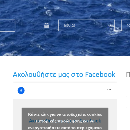
adults
r
Ακολουθήστε μας στο Facebook
Π
Κάντε κλικ για να αποδεχτείτε cookies
Ακολουθήστε μας στο Facebook
εμπορικής προώθησης και να
ενεργοποιήσετε αυτό το περιεχόμενο