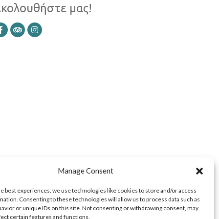
κολουθήστε μας!
Manage Consent
he best experiences, we use technologies like cookies to store and/or access
mation. Consenting to these technologies will allow us to process data such as
avior or unique IDs on this site. Not consenting or withdrawing consent, may
fect certain features and functions.