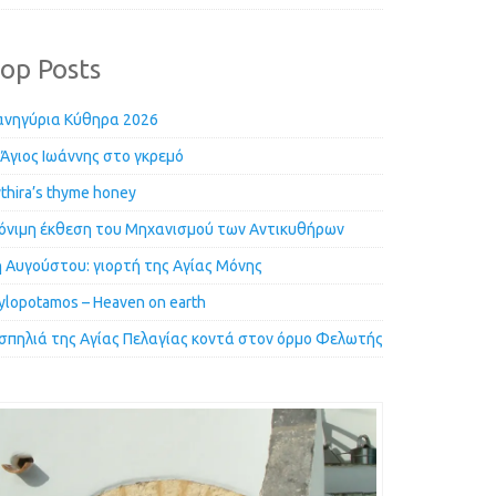
op Posts
ανηγύρια Κύθηρα 2026
Άγιος Ιωάννης στο γκρεμό
thira’s thyme honey
όνιμη έκθεση του Μηχανισμού των Αντικυθήρων
 Αυγούστου: γιορτή της Αγίας Μόνης
lopotamos – Heaven on earth
 σπηλιά της Αγίας Πελαγίας κοντά στον όρμο Φελωτής