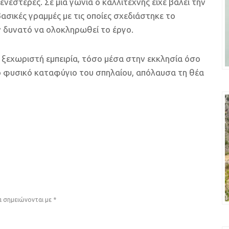
ενέστερες. Σε μια γωνία ο καλλιτέχνης είχε βάλει την
ασικές γραμμές με τις οποίες σχεδιάστηκε το
ν δυνατό να ολοκληρωθεί το έργο.
α ξεχωριστή εμπειρία, τόσο μέσα στην εκκλησία όσο
ο φυσικό καταφύγιο του σπηλαίου, απόλαυσα τη θέα
α σημειώνονται με
*