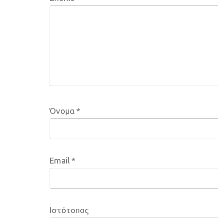
Όνομα
*
Email
*
Ιστότοπος