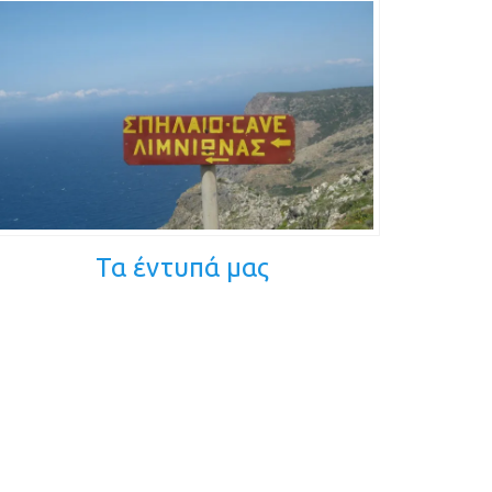
Τα έντυπά μας