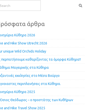
ρόσφατα άρθρα
ανηγύρια Κύθηρα 2026
ke and Hike Show Utrecht 2026
r unique Wild Orchids Holiday
ς περπατήσουμε καθαρίζοντας τα όμορφα Κύθηρα!!
άθημα Μαγειρικής στα Κύθηρα
υζαντινές εκκλησίες στο Μέσα Βούργο
έγνοιαστες περιπλανήσεις στα Κύθηρα.
ανηγύρια Κύθηρα 2025
 Όσιος Θεόδωρος – ο προστάτης των Κυθήρων
ke and Hike Travel Show 2025