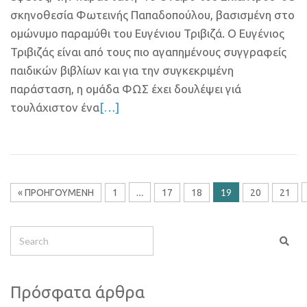
σκηνοθεσία Φωτεινής Παπαδοπούλου, βασισμένη στο
ομώνυμο παραμύθι του Ευγένιου Τριβιζά. Ο Ευγένιος
Τριβιζάς είναι από τους πιο αγαπημένους συγγραφείς
παιδικών βιβλίων και για την συγκεκριμένη
παράσταση, η ομάδα ΦΩΣ έχει δουλέψει γιά
τουλάχιστον ένα
[…]
…
19
« ΠΡΟΗΓΟΎΜΕΝΗ
1
17
18
20
21
Πρόσφατα άρθρα