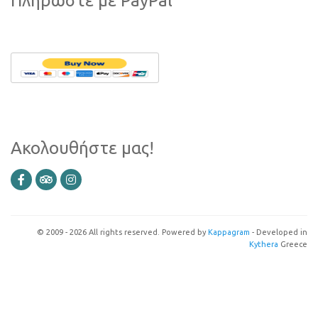
Πληρώστε με PayPal
Ακολουθήστε μας!
© 2009 - 2026 All rights reserved. Powered by
Kappagram
- Developed in
Kythera
Greece