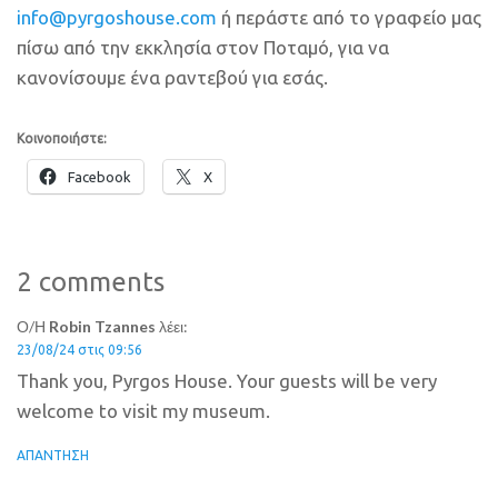
info@pyrgoshouse.com
ή περάστε από το γραφείο μας
πίσω από την εκκλησία στον Ποταμό, για να
κανονίσουμε ένα ραντεβού για εσάς.
Κοινοποιήστε:
Facebook
X
2 comments
Ο/Η
Robin Tzannes
λέει:
23/08/24 στις 09:56
Thank you, Pyrgos House. Your guests will be very
welcome to visit my museum.
ΑΠΆΝΤΗΣΗ