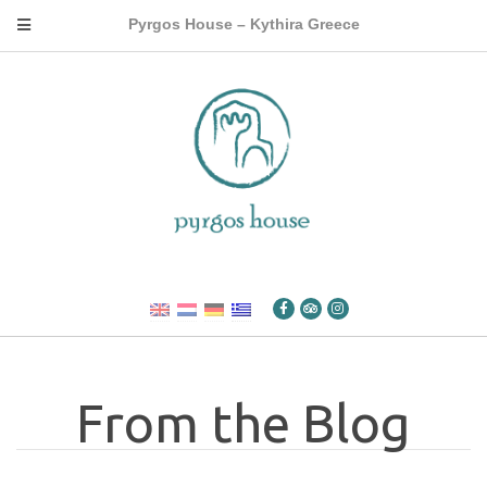
Pyrgos House – Kythira Greece
From the Blog