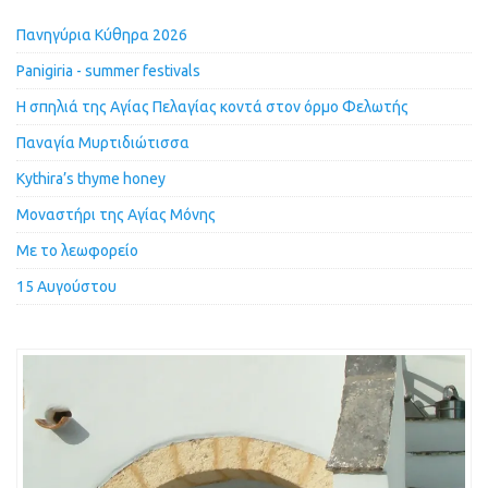
Πανηγύρια Κύθηρα 2026
Panigiria - summer festivals
Η σπηλιά της Αγίας Πελαγίας κοντά στον όρμο Φελωτής
Παναγία Μυρτιδιώτισσα
Kythira’s thyme honey
Μοναστήρι της Αγίας Μόνης
Με το λεωφορείο
15 Αυγούστου