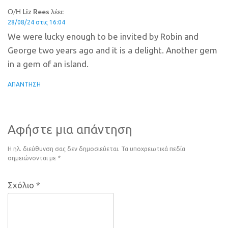
Ο/Η
Liz Rees
λέει:
28/08/24 στις 16:04
We were lucky enough to be invited by Robin and
George two years ago and it is a delight. Another gem
in a gem of an island.
ΑΠΆΝΤΗΣΗ
Αφήστε μια απάντηση
Η ηλ. διεύθυνση σας δεν δημοσιεύεται.
Τα υποχρεωτικά πεδία
σημειώνονται με
*
Σχόλιο
*