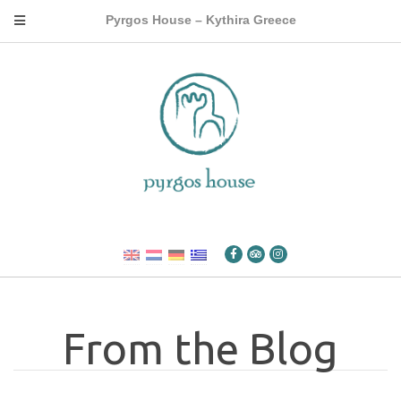
Pyrgos House – Kythira Greece
From the Blog