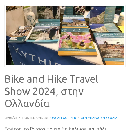
Bike and Hike Travel
Show 2024, στην
Ολλανδία
22/01/24
POSTED UNDER:
UNCATEGORIZED
ΔΕΝ ΥΠΆΡΧΟΥΝ ΣΧΌΛΙΑ
Εφέτος, το Pyrgos House θα δηλώσει και πάλι