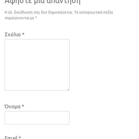
Αφήστε μια απάντηση
Η ηλ. διεύθυνση σας δεν δημοσιεύεται.
Τα υποχρεωτικά πεδία
σημειώνονται με
*
Σχόλιο
*
Όνομα
*
Email
*