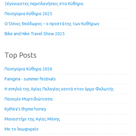
Ξέγνοιαστες περιπλανήσεις στα Κύθηρα.
Πανηγύρια Κύθηρα 2025
Ο Όσιος Θεόδωρος – ο προστάτης των Κυθήρων
Bike and Hike Travel Show 2025
Top Posts
Πανηγύρια Κύθηρα 2026
Panigiria - summer festivals
Η σπηλιά της Αγίας Πελαγίας κοντά στον όρμο Φελωτής
Παναγία Μυρτιδιώτισσα
Kythira’s thyme honey
Μοναστήρι της Αγίας Μόνης
Με το λεωφορείο