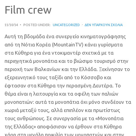
Film crew
11/10/14
POSTED UNDER:
UNCATEGORIZED
ΔΕΝ ΥΠΆΡΧΟΥΝ ΣΧΌΛΙΑ
Αυτή τη βδομάδα ένα συνεργείο κινηματογράφησης
από τη Νότια Κορέα (ΜountainTV) κάνει γυρίσματα
στα Κύθηρα για ένα ντοκιμαντέρ σχετικά με τα
περιηγητικά μονοπάτια και το βιώσιμο τουρισμό στην
περιοχή των Βαλκανίων και την Ελλάδα. Ξεκίνησαν το
εξερευνητικό τους ταξίδι από το Κόσσοβο και
έφτασαν στα Κύθηρα την περασμένη Δευτέρα. Το
θέμα είναι η λειτουργία και τα οφέλη των παλιών
μονοπατιών: αυτά τα μονοπάτια όχι μόνο συνδέουν τα
χωριά μεταξύ τους, αλλά επιπλέον και πρωτίστως
τους ανθρώπους. Σε συνεργασία με τα «Μονοπάτια
της Ελλάδας» αποφάσισαν να έρθουν στα Κύθηρα
χάρη στη μεγάλη ποικιλία των μονοπατιών και στην