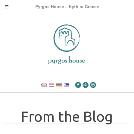
Pyrgos House – Kythira Greece
From the Blog