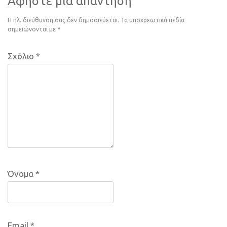
Αφήστε μια απάντηση
Η ηλ. διεύθυνση σας δεν δημοσιεύεται.
Τα υποχρεωτικά πεδία
σημειώνονται με
*
Σχόλιο
*
Όνομα
*
Email
*