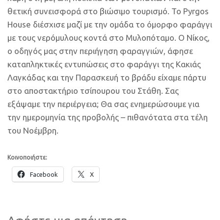
θετική συνεισφορά στο βιώσιμο τουρισμό. Το Pyrgos
House διέσχισε μαζί με την ομάδα το όμορφο φαράγγι
με τους νερόμυλους κοντά στο Μυλοπόταμο. Ο Νίκος,
ο οδηγός μας στην περιήγηση φαραγγιών, άφησε
καταπληκτικές εντυπώσεις στο φαράγγι της Κακιάς
Λαγκάδας και την Παρασκευή το βράδυ είχαμε πάρτυ
στο αποστακτήριο τσίπουρου του Στάθη. Σας
εξάψαμε την περιέργεια; Θα σας ενημερώσουμε για
την ημερομηνία της προβολής – πιθανότατα στα τέλη
του Νοέμβρη.
Κοινοποιήστε:
Facebook
X