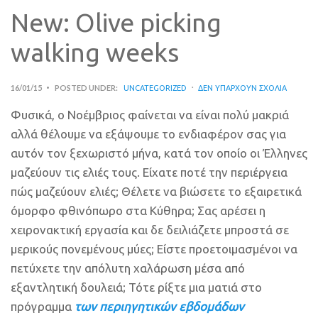
New: Olive picking
walking weeks
16/01/15
POSTED UNDER:
UNCATEGORIZED
ΔΕΝ ΥΠΆΡΧΟΥΝ ΣΧΌΛΙΑ
Φυσικά, ο Νοέμβριος φαίνεται να είναι πολύ μακριά
αλλά θέλουμε να εξάψουμε το ενδιαφέρον σας για
αυτόν τον ξεχωριστό μήνα, κατά τον οποίο οι Έλληνες
μαζεύουν τις ελιές τους. Είχατε ποτέ την περιέργεια
πώς μαζεύουν ελιές; Θέλετε να βιώσετε το εξαιρετικά
όμορφο φθινόπωρο στα Κύθηρα; Σας αρέσει η
χειρονακτική εργασία και δε δειλιάζετε μπροστά σε
μερικούς πονεμένους μύες; Είστε προετοιμασμένοι να
πετύχετε την απόλυτη χαλάρωση μέσα από
εξαντλητική δουλειά; Τότε ρίξτε μια ματιά στο
πρόγραμμα
των περιηγητικών εβδομάδων