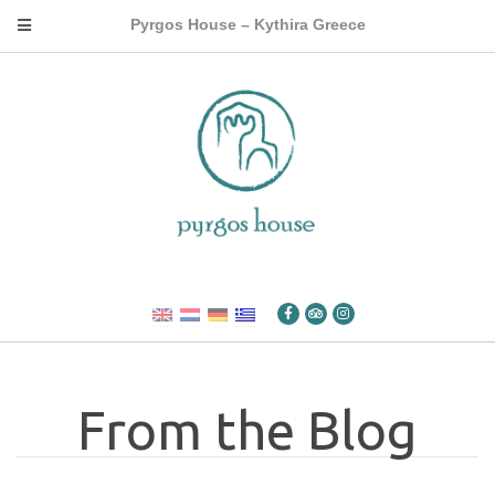
Pyrgos House – Kythira Greece
From the Blog