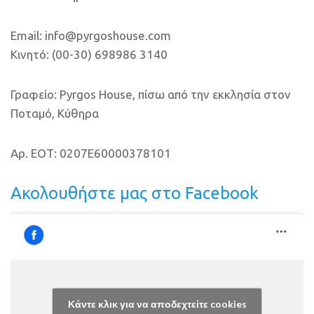
Email: info@pyrgoshouse.com
Κινητό: (00-30) 698986 3140
Γραφείο: Pyrgos House, πίσω από την εκκλησία στον
Ποταμό, Κύθηρα
Αρ. ΕΟΤ: 0207E60000378101
Ακολουθήστε μας στο Facebook
Κάντε κλικ για να αποδεχτείτε cookies