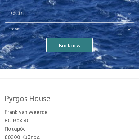
adults
room
Book now
Pyrgos House
Frank van Weerde
PO Box 40
Ποταμός
80200 Κύθηρα