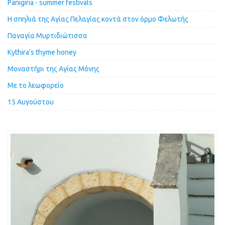
Panigiria - summer festivals
Η σπηλιά της Αγίας Πελαγίας κοντά στον όρμο Φελωτής
Παναγία Μυρτιδιώτισσα
Kythira’s thyme honey
Μοναστήρι της Αγίας Μόνης
Με το λεωφορείο
15 Αυγούστου