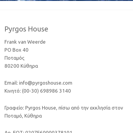
Pyrgos House
Frank van Weerde
PO Box 40
Ποταμός
80200 Κύθηρα
Email: info@pyrgoshouse.com
Κινητό: (00-30) 698986 3140
Γραφείο: Pyrgos House, πίσω από την εκκλησία στον
Ποταμό, Κύθηρα
Αρ. ΕΟΤ: 0207E60000378101