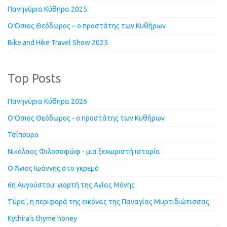
Πανηγύρια Κύθηρα 2025
Ο Όσιος Θεόδωρος – ο προστάτης των Κυθήρων
Bike and Hike Travel Show 2025
Top Posts
Πανηγύρια Κύθηρα 2026
Ο Όσιος Θεόδωρος - ο προστάτης των Κυθήρων
Τσίπουρο
Νικόλαος Φιλοσοφώφ - μια ξεχωριστή ιστορία
Ο Άγιος Ιωάννης στο γκρεμό
6η Αυγούστου: γιορτή της Αγίας Μόνης
'Γύρα', η περιφορά της εικόνας της Παναγίας Μυρτιδιώτισσας
Kythira’s thyme honey