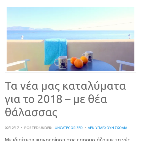
Τα νέα μας καταλύματα
για το 2018 – με θέα
θάλασσας
02/12/17
POSTED UNDER:
UNCATEGORIZED
ΔΕΝ ΥΠΆΡΧΟΥΝ ΣΧΌΛΙΑ
Με ιδιαίτερη ικανοποίηση σας παρουσιάζουμε τα νέα