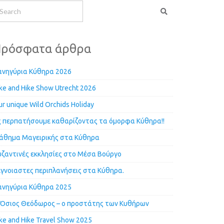
ρόσφατα άρθρα
ανηγύρια Κύθηρα 2026
ke and Hike Show Utrecht 2026
r unique Wild Orchids Holiday
ς περπατήσουμε καθαρίζοντας τα όμορφα Κύθηρα!!
άθημα Μαγειρικής στα Κύθηρα
υζαντινές εκκλησίες στο Μέσα Βούργο
έγνοιαστες περιπλανήσεις στα Κύθηρα.
ανηγύρια Κύθηρα 2025
 Όσιος Θεόδωρος – ο προστάτης των Κυθήρων
ke and Hike Travel Show 2025