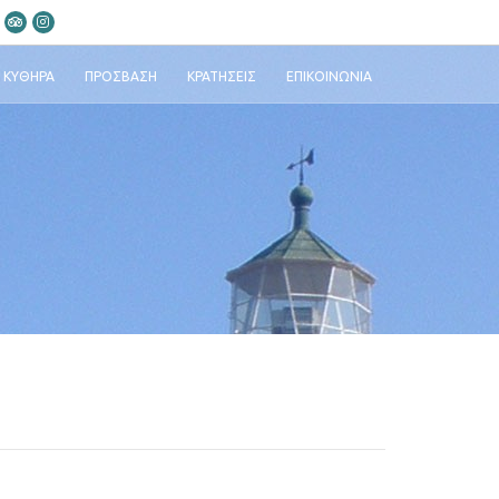
ΚΎΘΗΡΑ
ΠΡΌΣΒΑΣΗ
ΚΡΑΤΉΣΕΙΣ
ΕΠΙΚΟΙΝΩΝΊΑ