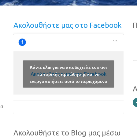
Ακολουθήστε μας στο Facebook
Π
Κάντε κλικ για να αποδεχτείτε cookies
Ακολουθήστε μας στο Facebook
εμπορικής προώθησης και να
ενεργοποιήσετε αυτό το περιεχόμενο
Α
ία
Ακολουθήστε το Blog μας μέσω