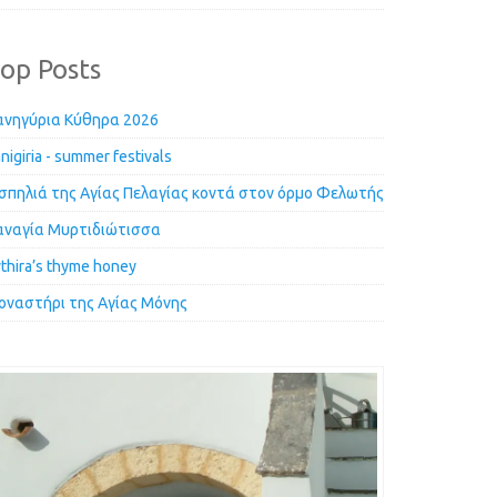
op Posts
ανηγύρια Κύθηρα 2026
nigiria - summer festivals
 σπηλιά της Αγίας Πελαγίας κοντά στον όρμο Φελωτής
αναγία Μυρτιδιώτισσα
thira’s thyme honey
οναστήρι της Αγίας Μόνης