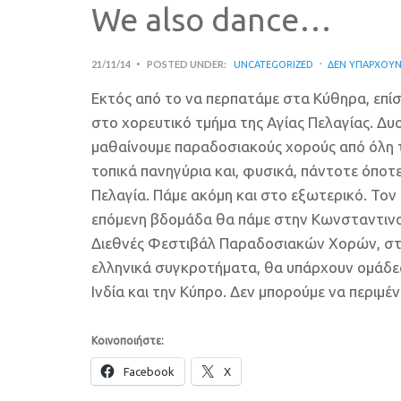
We also dance…
21/11/14
POSTED UNDER:
UNCATEGORIZED
ΔΕΝ ΥΠΆΡΧΟΥΝ
Εκτός από το να περπατάμε στα Κύθηρα, επί
στο χορευτικό τμήμα της Αγίας Πελαγίας. Δυ
μαθαίνουμε παραδοσιακούς χορούς από όλη 
τοπικά πανηγύρια και, φυσικά, πάντοτε όποτ
Πελαγία. Πάμε ακόμη και στο εξωτερικό. Τον
επόμενη βδομάδα θα πάμε στην Κωνσταντινο
Διεθνές Φεστιβάλ Παραδοσιακών Χορών, στις
ελληνικά συγκροτήματα, θα υπάρχουν ομάδες 
Ινδία και την Κύπρο. Δεν μπορούμε να περι
Κοινοποιήστε:
Facebook
X