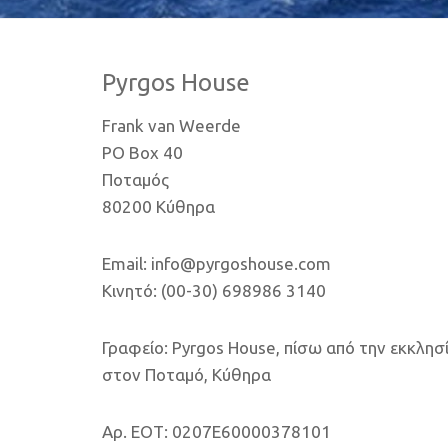
Pyrgos House
Frank van Weerde
PO Box 40
Ποταμός
80200 Κύθηρα
Email: info@pyrgoshouse.com
Κινητό: (00-30) 698986 3140
Γραφείο: Pyrgos House, πίσω από την εκκλησ
στον Ποταμό, Κύθηρα
Αρ. ΕΟΤ: 0207E60000378101