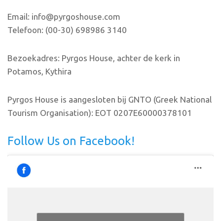
Email: info@pyrgoshouse.com
Telefoon: (00-30) 698986 3140
Bezoekadres: Pyrgos House, achter de kerk in
Potamos, Kythira
Pyrgos House is aangesloten bij GNTO (Greek National
Tourism Organisation): EOT 0207E60000378101
Follow Us on Facebook!