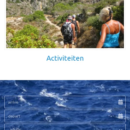
Activiteiten
adults