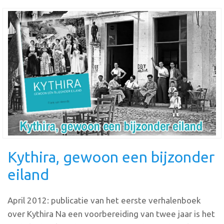
Kythira, gewoon een bijzonder
eiland
April 2012: publicatie van het eerste verhalenboek
over Kythira Na een voorbereiding van twee jaar is het