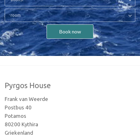
room
Book now
Pyrgos House
Frank van Weerde
Postbus 40
Potamos
80200 Kythira
Griekenland