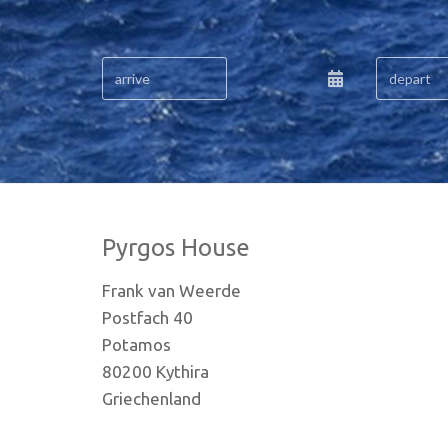
Pyrgos House
Frank van Weerde
Postfach 40
Potamos
80200 Kythira
Griechenland