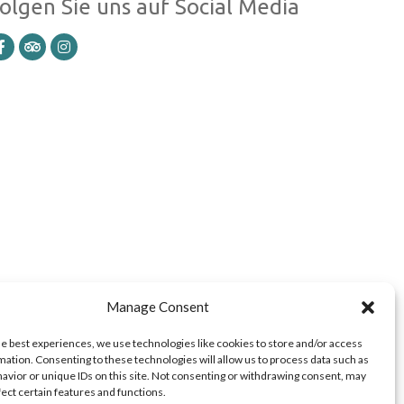
olgen Sie uns auf Social Media
Manage Consent
he best experiences, we use technologies like cookies to store and/or access
mation. Consenting to these technologies will allow us to process data such as
avior or unique IDs on this site. Not consenting or withdrawing consent, may
fect certain features and functions.