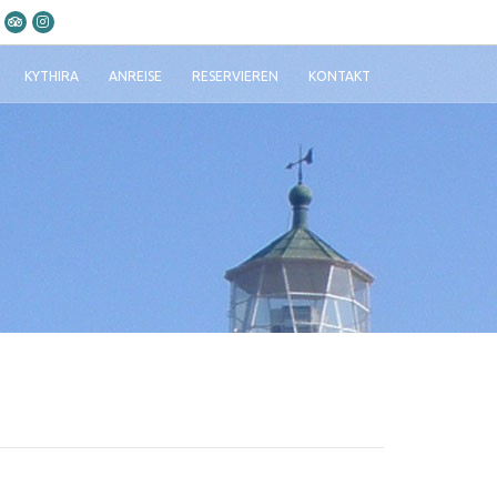
KYTHIRA
ANREISE
RESERVIEREN
KONTAKT