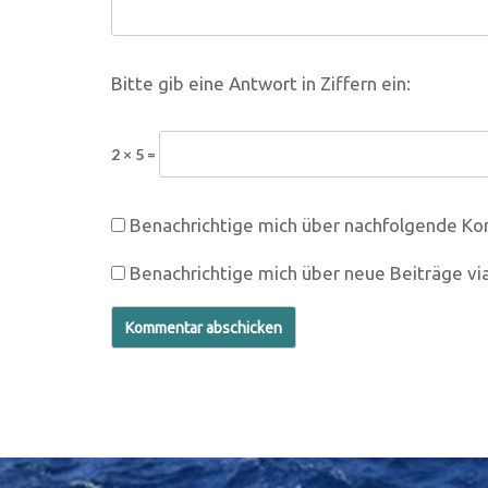
Bitte gib eine Antwort in Ziffern ein:
2 × 5 =
Benachrichtige mich über nachfolgende Ko
Benachrichtige mich über neue Beiträge via