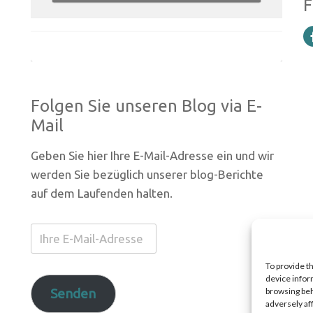
F
Folgen Sie unseren Blog via E-
Mail
Geben Sie hier Ihre E-Mail-Adresse ein und wir
werden Sie bezüglich unserer blog-Berichte
auf dem Laufenden halten.
Ihre
E-
To provide t
Mail-
device infor
Adresse
Senden
browsing beh
adversely af