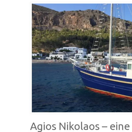
Agios Nikolaos – eine