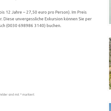
bis 12 Jahre – 27,50 euro pro Person). Im Preis
r. Diese unvergessliche Exkursion können Sie per
sch (0030 698986 3140) buchen.
Felder sind mit
*
markiert