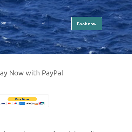
oom
Book now
ay Now with PayPal