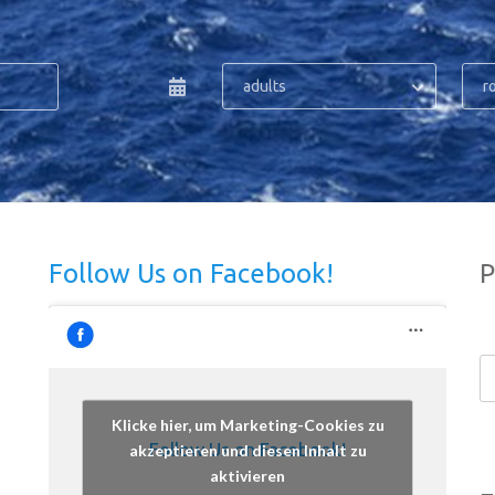
adults
r
Follow Us on Facebook!
P
Klicke hier, um Marketing-Cookies zu
Follow Us on Facebook!
akzeptieren und diesen Inhalt zu
aktivieren