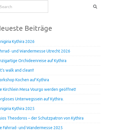
eueste Beiträge
nigiria Kythira 2026
hrrad- und Wandermesse Utrecht 2026
nzigartige Orchideenreise auf Kythira
t’s walk and clean!!
rkshop Kochen auf Kythira
e Kirchlein Mesa Vourgo werden geöffnet!
rgloses Unterwegssein auf Kythira.
nigiria Kythira 2025
ios Theodoros – der Schutzpatron von Kythira
e Fahrrad- und Wandermesse 2025