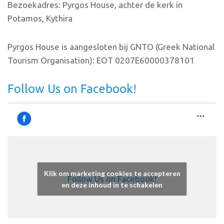
Bezoekadres: Pyrgos House, achter de kerk in
Potamos, Kythira
Pyrgos House is aangesloten bij GNTO (Greek National
Tourism Organisation): EOT 0207E60000378101
Follow Us on Facebook!
Klik om marketing cookies te accepteren
Follow Us on Facebook!
en deze inhoud in te schakelen