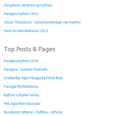
Zorgeloos struinen op Kythira.
Panigiria Kythira 2025
Osios Theodoros – beschermheilige van Kythira
Fiets en Wandelbeurs 2025
Top Posts & Pages
Panigiria Kythira 2026
Panigiria - summer festivals
Grotkerkje Agia Pelagia bij Feloti Baai
Panagia Myrtidiotissa
Kythira’s thyme honey
Het Agia Moni Klooster
Busdienst Athene – Kythira – Athene