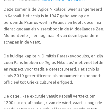
Deze zomer is de ‘Agios Nikolaos’ weer aangemeerd
in Kapsali. Het schip is in 1947 gebouwd op de
beroemde Psarros werf in Piraeus en heeft decennia
dienst gedaan als vissersboot in de Middellandse Zee.
Momenteel zijn er nog maar 4 van deze bijzondere
schepen in de vaart.
De huidige kapitein, Dimitris Paraskevopoulos, en zijn
zoon Paris hebben de ‘Agios Nikolaos’ met veel liefde
en respect voor traditie gerestaureerd. Het schip is
sinds 2010 gecertificeerd als monument en behoort
officieel tot Grieks cultureel erfgoed.
De dagelijkse excursie vanuit Kapsali vertrekt om
1200 uur en, afhankelijk van de wind, vaart u langs de