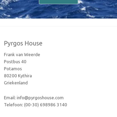
Pyrgos House
Frank van Weerde
Postbus 40
Potamos
80200 Kythira
Griekenland
Email: info@pyrgoshouse.com
Telefoon: (00-30) 698986 3140