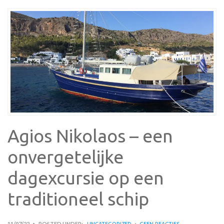
Agios Nikolaos – een
onvergetelijke
dagexcursie op een
traditioneel schip
11/07/22
POSTED UNDER:
UNCATEGORIZED
GEEN REACTIES