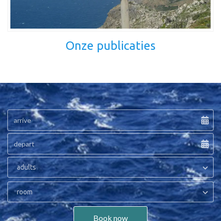
Onze publicaties
adults
room
Book now