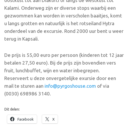
oostkust tot aan Diakofti of langs de westkust tot
Kalami. Onderweg zijn er diverse stops waarbij een
gezwommen kan worden in verscholen baaitjes, komt
u langs grotten en natuurlijk is het rotseiland Hytra
onderdeel van de excursie. Rond 2000 uur bent u weer
terug in Kapsali.
De prijs is 55,00 euro per persoon (kinderen tot 12 jaar
betalen 27,50 euro). Bij de prijs zijn bovendien vers
fruit, lunchbuffet, wijn en water inbegrepen.
Reserveert u deze onvergetelijke exursie door een
mail te sturen aan
info@pyrgoshouse.com
of via
(0030) 698986 3140.
Dit delen:
Facebook
X