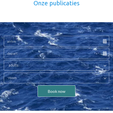
Onze publicaties
adults
room
Book now