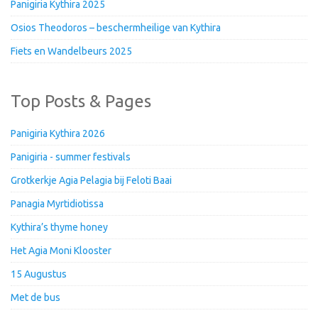
Panigiria Kythira 2025
Osios Theodoros – beschermheilige van Kythira
Fiets en Wandelbeurs 2025
Top Posts & Pages
Panigiria Kythira 2026
Panigiria - summer festivals
Grotkerkje Agia Pelagia bij Feloti Baai
Panagia Myrtidiotissa
Kythira’s thyme honey
Het Agia Moni Klooster
15 Augustus
Met de bus