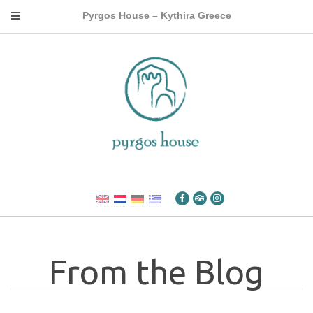
Pyrgos House – Kythira Greece
From the Blog