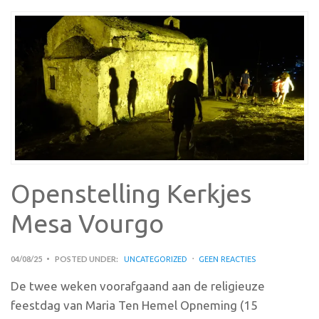
Openstelling Kerkjes
Mesa Vourgo
04/08/25
POSTED UNDER:
UNCATEGORIZED
GEEN REACTIES
De twee weken voorafgaand aan de religieuze
feestdag van Maria Ten Hemel Opneming (15