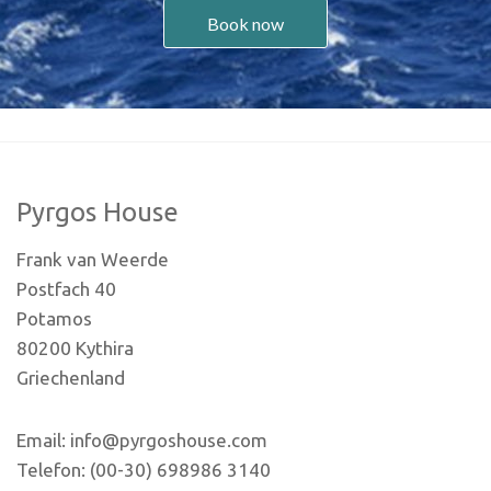
Book now
Pyrgos House
Frank van Weerde
Postfach 40
Potamos
80200 Kythira
Griechenland
Email: info@pyrgoshouse.com
Telefon: (00-30) 698986 3140