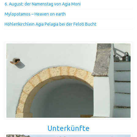
6. August: der Namenstag von Agia Moni
Mylopotamos – Heaven on earth
Höhlenkirchlein Agia Pelagia bei der Feloti Bucht
Unterkünfte