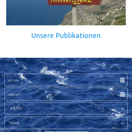
Unsere Publikationen
adults
room