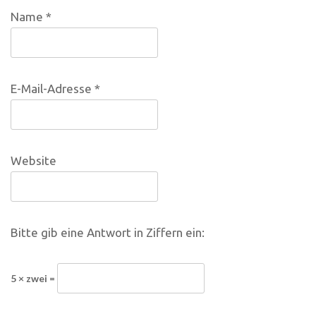
Name
*
E-Mail-Adresse
*
Website
Bitte gib eine Antwort in Ziffern ein:
5 × zwei =