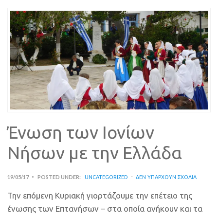
Ένωση των Ιονίων
Νήσων με την Ελλάδα
19/05/17
POSTED UNDER:
UNCATEGORIZED
ΔΕΝ ΥΠΆΡΧΟΥΝ ΣΧΌΛΙΑ
Την επόμενη Κυριακή γιορτάζουμε την επέτειο της
ένωσης των Επτανήσων – στα οποία ανήκουν και τα