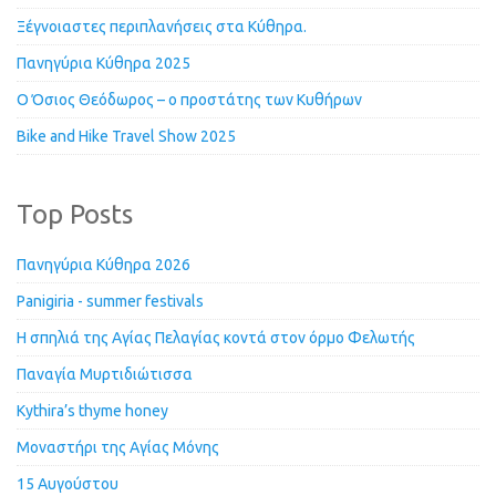
Ξέγνοιαστες περιπλανήσεις στα Κύθηρα.
Πανηγύρια Κύθηρα 2025
Ο Όσιος Θεόδωρος – ο προστάτης των Κυθήρων
Bike and Hike Travel Show 2025
Top Posts
Πανηγύρια Κύθηρα 2026
Panigiria - summer festivals
Η σπηλιά της Αγίας Πελαγίας κοντά στον όρμο Φελωτής
Παναγία Μυρτιδιώτισσα
Kythira’s thyme honey
Μοναστήρι της Αγίας Μόνης
15 Αυγούστου