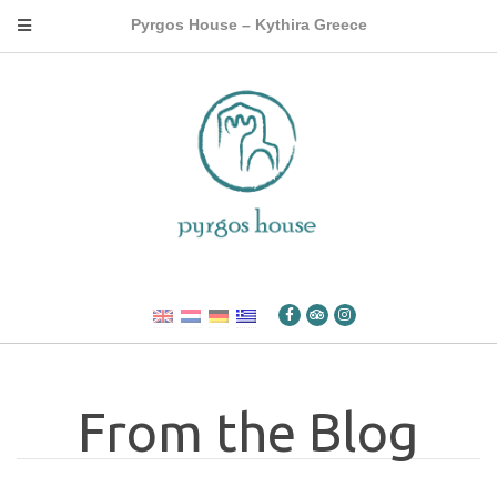
Pyrgos House – Kythira Greece
From the Blog