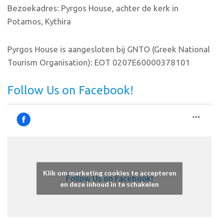
Bezoekadres: Pyrgos House, achter de kerk in
Potamos, Kythira
Pyrgos House is aangesloten bij GNTO (Greek National
Tourism Organisation): EOT 0207E60000378101
Follow Us on Facebook!
Klik om marketing cookies te accepteren
Follow Us on Facebook!
en deze inhoud in te schakelen