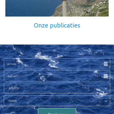
Onze publicaties
adults
room