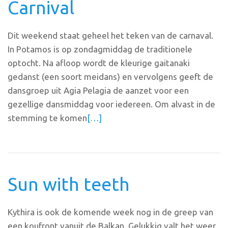
Carnival
Dit weekend staat geheel het teken van de carnaval.
In Potamos is op zondagmiddag de traditionele
optocht. Na afloop wordt de kleurige gaitanaki
gedanst (een soort meidans) en vervolgens geeft de
dansgroep uit Agia Pelagia de aanzet voor een
gezellige dansmiddag voor iedereen. Om alvast in de
stemming te komen
[…]
Sun with teeth
Kythira is ook de komende week nog in de greep van
een koufront vanuit de Balkan. Gelukkig valt het weer