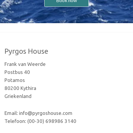
Book now
Pyrgos House
Frank van Weerde
Postbus 40
Potamos
80200 Kythira
Griekenland
Email: info@pyrgoshouse.com
Telefoon: (00-30) 698986 3140