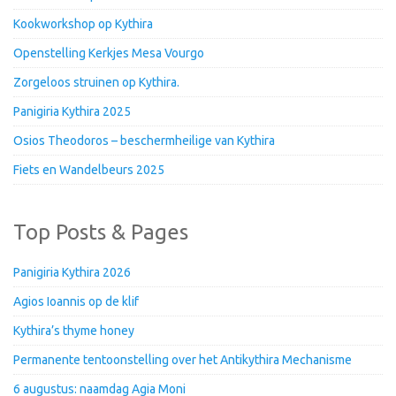
Kookworkshop op Kythira
Openstelling Kerkjes Mesa Vourgo
Zorgeloos struinen op Kythira.
Panigiria Kythira 2025
Osios Theodoros – beschermheilige van Kythira
Fiets en Wandelbeurs 2025
Top Posts & Pages
Panigiria Kythira 2026
Agios Ioannis op de klif
Kythira’s thyme honey
Permanente tentoonstelling over het Antikythira Mechanisme
6 augustus: naamdag Agia Moni