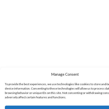
Manage Consent
To provide the best experiences, we use technologies like cookies to store and/o
device information. Consenting to these technologies will allow us to process da
browsing behavior or unique IDs on this site. Not consenting or withdrawing con
adversely affect certain features and functions.