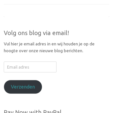
Volg ons blog via email!
Vul hier je email adres in en wij houden je op de
hoogte over onze nieuwe blog berichten.
Email
adres
Verzenden
Pay Now with PayPal