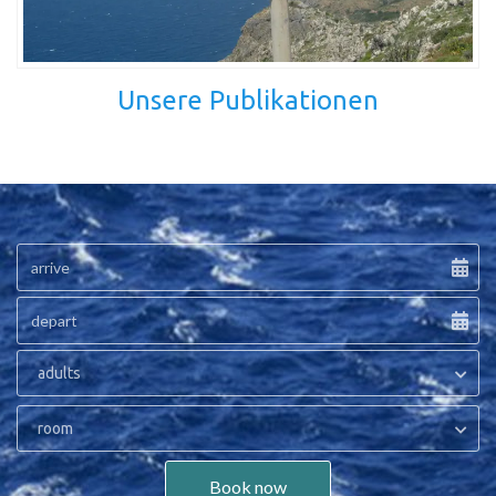
Unsere Publikationen
adults
room
Book now