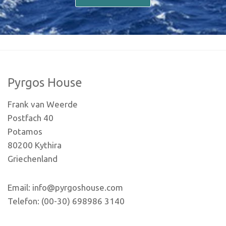
Pyrgos House
Frank van Weerde
Postfach 40
Potamos
80200 Kythira
Griechenland
Email: info@pyrgoshouse.com
Telefon: (00-30) 698986 3140