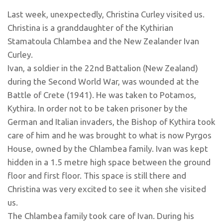
Last week, unexpectedly, Christina Curley visited us.
Christina is a granddaughter of the Kythirian
Stamatoula Chlambea and the New Zealander Ivan
Curley.
Ivan, a soldier in the 22nd Battalion (New Zealand)
during the Second World War, was wounded at the
Battle of Crete (1941). He was taken to Potamos,
Kythira. In order not to be taken prisoner by the
German and Italian invaders, the Bishop of Kythira took
care of him and he was brought to what is now Pyrgos
House, owned by the Chlambea family. Ivan was kept
hidden in a 1.5 metre high space between the ground
floor and first floor. This space is still there and
Christina was very excited to see it when she visited
us.
The Chlambea family took care of Ivan. During his