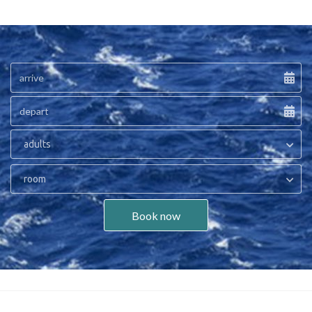
adults
room
Book now