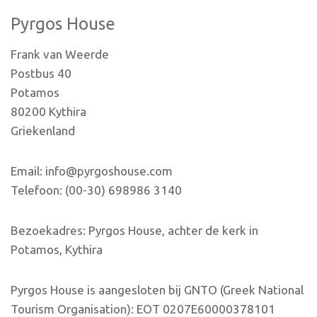
Pyrgos House
Frank van Weerde
Postbus 40
Potamos
80200 Kythira
Griekenland
Email: info@pyrgoshouse.com
Telefoon: (00-30) 698986 3140
Bezoekadres: Pyrgos House, achter de kerk in
Potamos, Kythira
Pyrgos House is aangesloten bij GNTO (Greek National
Tourism Organisation): EOT 0207E60000378101