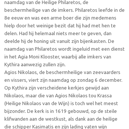
naamdag van de Heilige Philaretos, de
beschermheilige van de imkers. Philaretos leefde in de
8e eeuw en was een arme boer die zijn medemens
hielp door het weinige bezit dat hij had met hen te
delen. Had hij helemaal niets meer te geven, dan
deelde hij de honing uit vanuit zijn bijenkasten. De
naamdag van Philaretos wordt ingeluid met een dienst
in het Agia Moni Klooster, waarbij alle imkers van
Kythira aanwezig zullen zijn.
Agios Nikolaos, de beschermheilige van zeevaarders
en vissers, viert zijn naamdag op zondag 6 december.
Op Kythira zijn verscheidene kerkjes gewijd aan
Nikolaos, maar die van Agios Nikolaos tou Krassa
(Heilige Nikolaos van de Wijn) is toch wel het meest
bijzonder. De kerk is in 1619 gebouwd, op de steile
klifwanden aan de westkust, als dank aan de heilige
die schipper Kasimatis en zijn lading vaten wijn