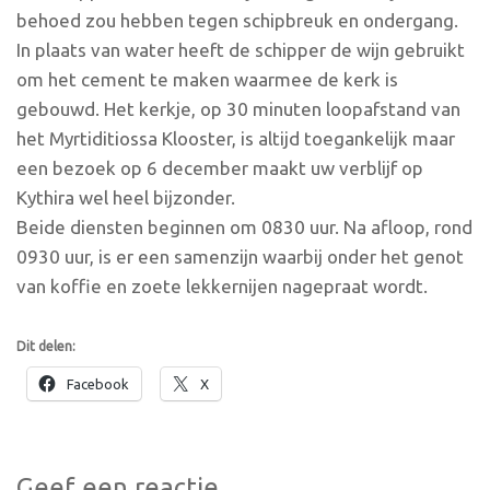
behoed zou hebben tegen schipbreuk en ondergang.
In plaats van water heeft de schipper de wijn gebruikt
om het cement te maken waarmee de kerk is
gebouwd. Het kerkje, op 30 minuten loopafstand van
het Myrtiditiossa Klooster, is altijd toegankelijk maar
een bezoek op 6 december maakt uw verblijf op
Kythira wel heel bijzonder.
Beide diensten beginnen om 0830 uur. Na afloop, rond
0930 uur, is er een samenzijn waarbij onder het genot
van koffie en zoete lekkernijen nagepraat wordt.
Dit delen:
Facebook
X
Geef een reactie