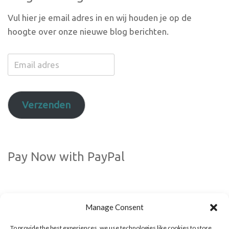
Vul hier je email adres in en wij houden je op de
hoogte over onze nieuwe blog berichten.
Email
adres
Verzenden
Pay Now with PayPal
Manage Consent
To provide the best experiences, we use technologies like cookies to store