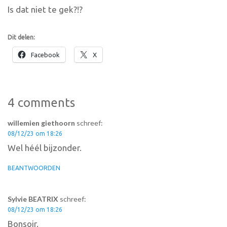
Is dat niet te gek?!?
Dit delen:
Facebook
X
4 comments
willemien giethoorn
schreef:
08/12/23 om 18:26
Wel héél bijzonder.
BEANTWOORDEN
Sylvie BEATRIX
schreef:
08/12/23 om 18:26
Bonsoir.