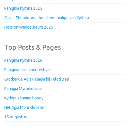
Panigiria Kythira 2025
Osios Theodoros – beschermheilige van Kythira
Fiets en Wandelbeurs 2025
Top Posts & Pages
Panigiria Kythira 2026
Panigiria - summer festivals
Grotkerkje Agia Pelagia bij Feloti Baai
Panagia Myrtidiotissa
Kythira’s thyme honey
Het Agia Moni Klooster
15 Augustus