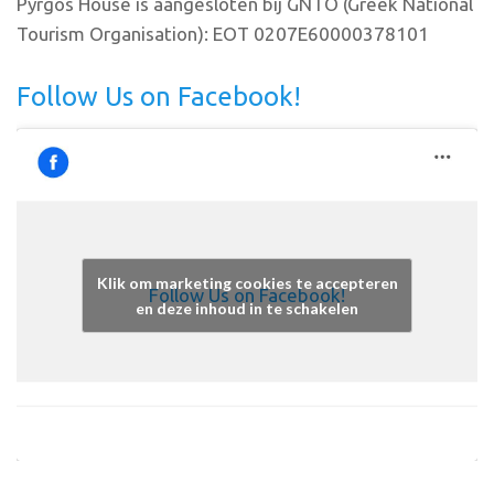
Pyrgos House is aangesloten bij GNTO (Greek National
Tourism Organisation): EOT 0207E60000378101
Follow Us on Facebook!
Klik om marketing cookies te accepteren
Follow Us on Facebook!
en deze inhoud in te schakelen