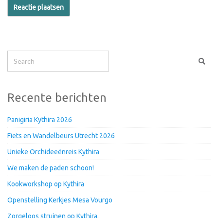
Recente berichten
Panigiria Kythira 2026
Fiets en Wandelbeurs Utrecht 2026
Unieke Orchideeënreis Kythira
We maken de paden schoon!
Kookworkshop op Kythira
Openstelling Kerkjes Mesa Vourgo
Zorgeloos struinen op Kythira.