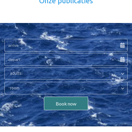
Onze publicaties
adults
room
Book now