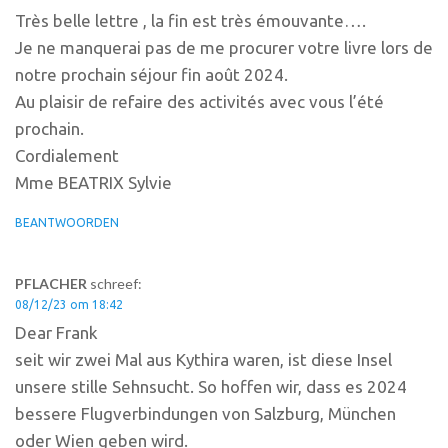
Très belle lettre , la fin est très émouvante….
Je ne manquerai pas de me procurer votre livre lors de
notre prochain séjour fin août 2024.
Au plaisir de refaire des activités avec vous l’été
prochain.
Cordialement
Mme BEATRIX Sylvie
BEANTWOORDEN
PFLACHER
schreef:
08/12/23 om 18:42
Dear Frank
seit wir zwei Mal aus Kythira waren, ist diese Insel
unsere stille Sehnsucht. So hoffen wir, dass es 2024
bessere Flugverbindungen von Salzburg, München
oder Wien geben wird.