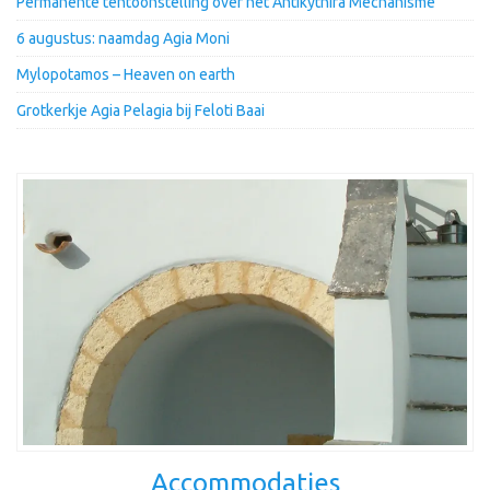
Permanente tentoonstelling over het Antikythira Mechanisme
6 augustus: naamdag Agia Moni
Mylopotamos – Heaven on earth
Grotkerkje Agia Pelagia bij Feloti Baai
Accommodaties