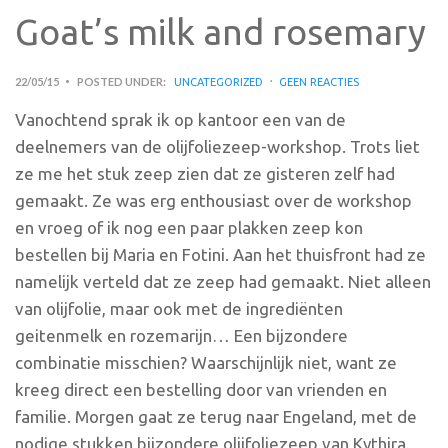
Goat’s milk and rosemary
22/05/15
POSTED UNDER:
UNCATEGORIZED
GEEN REACTIES
Vanochtend sprak ik op kantoor een van de
deelnemers van de olijfoliezeep-workshop. Trots liet
ze me het stuk zeep zien dat ze gisteren zelf had
gemaakt. Ze was erg enthousiast over de workshop
en vroeg of ik nog een paar plakken zeep kon
bestellen bij Maria en Fotini. Aan het thuisfront had ze
namelijk verteld dat ze zeep had gemaakt. Niet alleen
van olijfolie, maar ook met de ingrediënten
geitenmelk en rozemarijn… Een bijzondere
combinatie misschien? Waarschijnlijk niet, want ze
kreeg direct een bestelling door van vrienden en
familie. Morgen gaat ze terug naar Engeland, met de
nodige stukken bijzondere olijfoliezeep van Kythira.