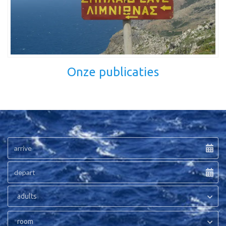
Onze publicaties
adults
room