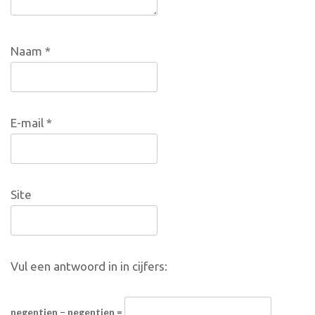
Naam
*
E-mail
*
Site
Vul een antwoord in in cijfers:
negentien − negentien =