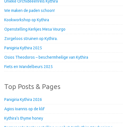
Unieke Orchideeënreis Kythira
We maken de paden schoon!
Kookworkshop op Kythira
Openstelling Kerkjes Mesa Vourgo
Zorgeloos struinen op Kythira.
Panigiria Kythira 2025
Osios Theodoros – beschermheilige van Kythira
Fiets en Wandelbeurs 2025
Top Posts & Pages
Panigiria Kythira 2026
Agios Ioannis op de klif
Kythira’s thyme honey