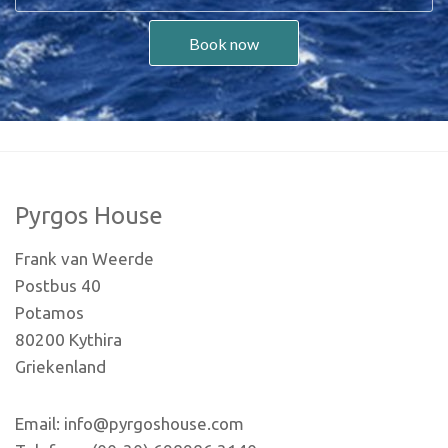
Book now
Pyrgos House
Frank van Weerde
Postbus 40
Potamos
80200 Kythira
Griekenland
Email: info@pyrgoshouse.com