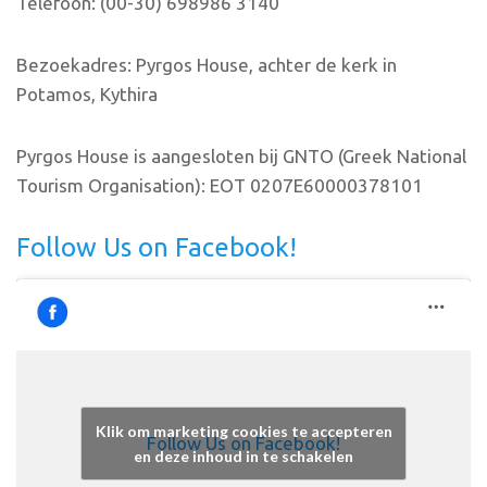
Telefoon: (00-30) 698986 3140
Bezoekadres: Pyrgos House, achter de kerk in
Potamos, Kythira
Pyrgos House is aangesloten bij GNTO (Greek National
Tourism Organisation): EOT 0207E60000378101
Follow Us on Facebook!
Klik om marketing cookies te accepteren
Follow Us on Facebook!
en deze inhoud in te schakelen