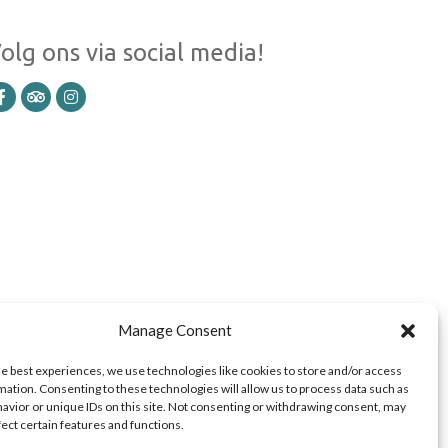
olg ons via social media!
Manage Consent
he best experiences, we use technologies like cookies to store and/or access
mation. Consenting to these technologies will allow us to process data such as
avior or unique IDs on this site. Not consenting or withdrawing consent, may
fect certain features and functions.