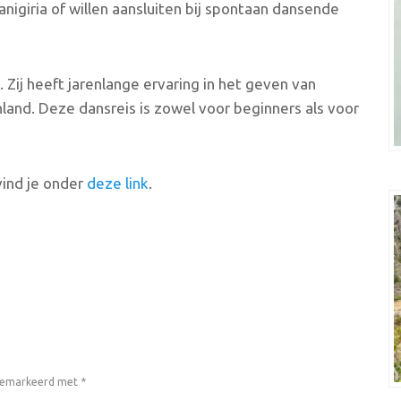
anigiria of willen aansluiten bij spontaan dansende
 Zij heeft jarenlange ervaring in het geven van
enland. Deze dansreis is zowel voor beginners als voor
vind je onder
deze link
.
 gemarkeerd met
*