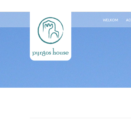
WELKOM
AC