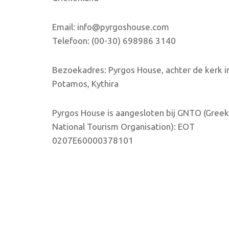
Email: info@pyrgoshouse.com
Telefoon: (00-30) 698986 3140
Bezoekadres: Pyrgos House, achter de kerk i
Potamos, Kythira
Pyrgos House is aangesloten bij GNTO (Greek
National Tourism Organisation): EOT
0207E60000378101