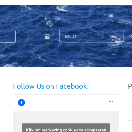
adults
r
Follow Us on Facebook!
P
Klik om marketing cookies te accepteren