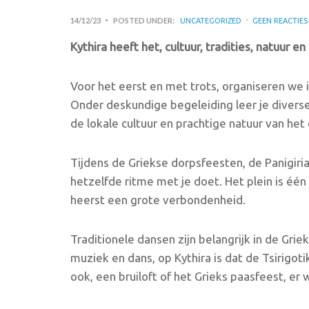
14/12/23
POSTED UNDER:
UNCATEGORIZED
GEEN REACTIES
Kythira heeft het, cultuur, tradities, natuur en
Voor het eerst en met trots, organiseren we 
Onder deskundige begeleiding leer je divers
de lokale cultuur en prachtige natuur van het 
Tijdens de Griekse dorpsfeesten, de Panigiri
hetzelfde ritme met je doet. Het plein is één
heerst een grote verbondenheid.
Traditionele dansen zijn belangrijk in de Griek
muziek en dans, op Kythira is dat de Tsirigot
ook, een bruiloft of het Grieks paasfeest, er