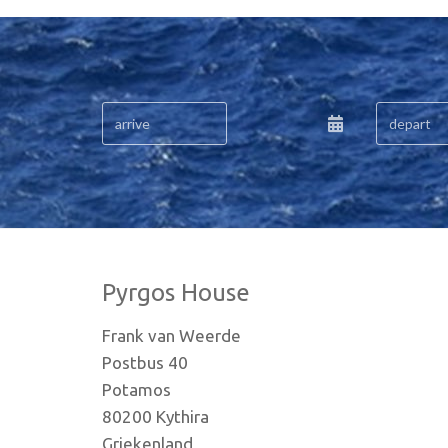
Pyrgos House
Frank van Weerde
Postbus 40
Potamos
80200 Kythira
Griekenland