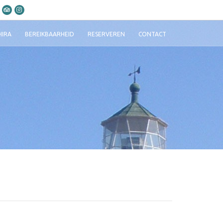
HIRA
BEREIKBAARHEID
RESERVEREN
CONTACT