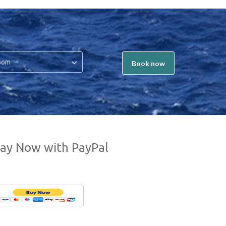
oom
Book now
ay Now with PayPal