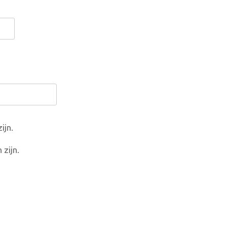
ijn.
 zijn.