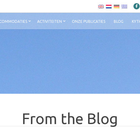
COMMODATIES
ACTIVITEITEN
ONZE PUBLICATIES
BLOG
KYT
From the Blog