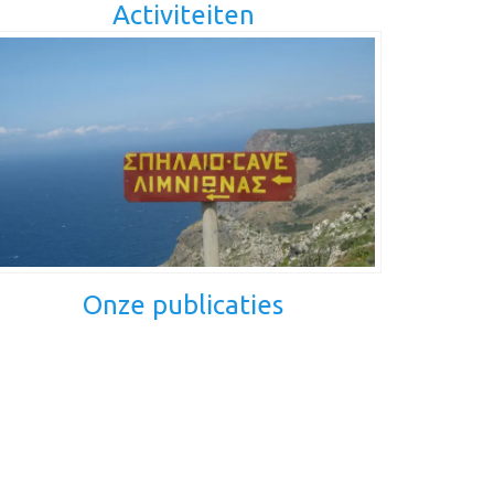
Activiteiten
Onze publicaties