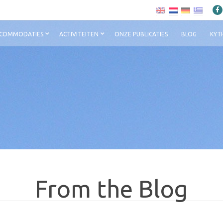
COMMODATIES
ACTIVITEITEN
ONZE PUBLICATIES
BLOG
KYT
From the Blog