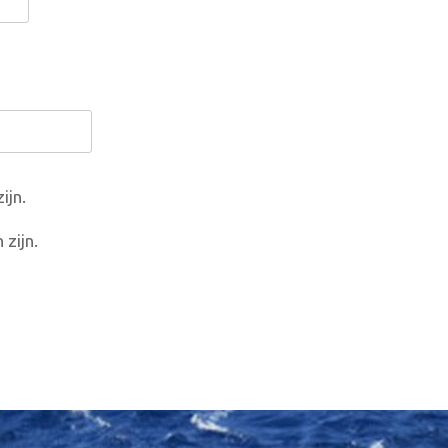
ijn.
 zijn.