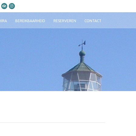
HIRA
BEREIKBAARHEID
RESERVEREN
CONTACT