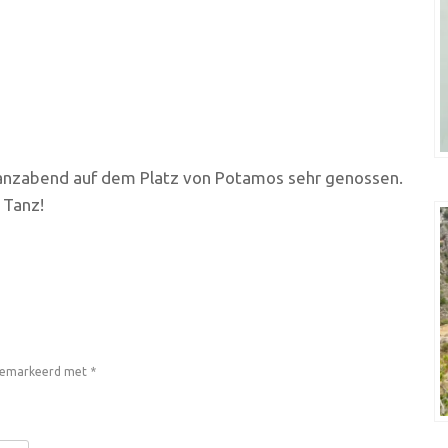
anzabend auf dem Platz von Potamos sehr genossen.
 Tanz!
 gemarkeerd met
*