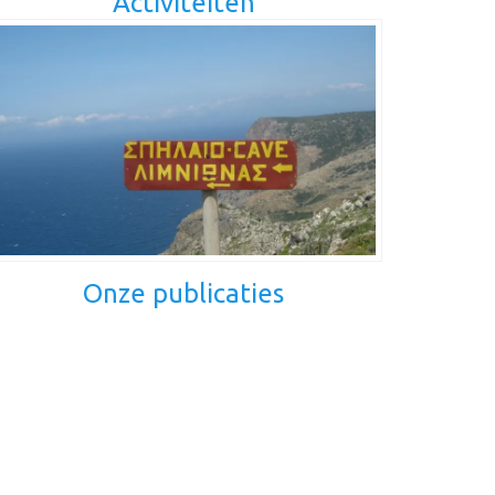
Activiteiten
Onze publicaties