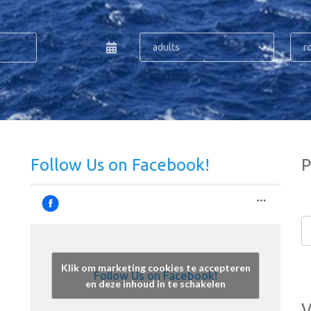
adults
r
Follow Us on Facebook!
P
Klik om marketing cookies te accepteren
Follow Us on Facebook!
en deze inhoud in te schakelen
V