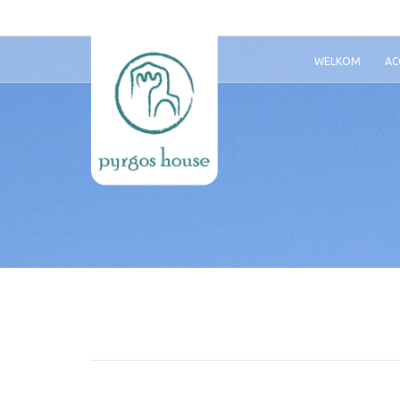
WELKOM
AC