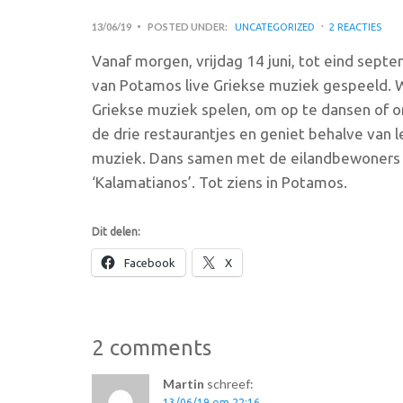
13/06/19
POSTED UNDER:
UNCATEGORIZED
2 REACTIES
Vanaf morgen, vrijdag 14 juni, tot eind sept
van Potamos live Griekse muziek gespeeld. We
Griekse muziek spelen, om op te dansen of om
de drie restaurantjes en geniet behalve van 
muziek. Dans samen met de eilandbewoners de
‘Kalamatianos’. Tot ziens in Potamos.
Dit delen:
Facebook
X
2 comments
Martin
schreef:
13/06/19 om 22:16