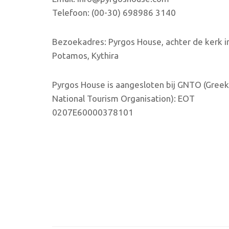
Telefoon: (00-30) 698986 3140
Bezoekadres: Pyrgos House, achter de kerk i
Potamos, Kythira
Pyrgos House is aangesloten bij GNTO (Greek
National Tourism Organisation): EOT
0207E60000378101