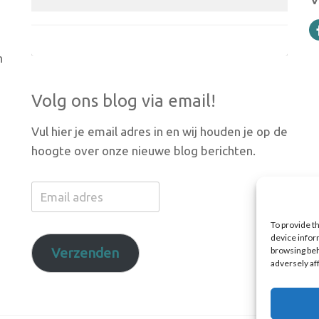
n
Volg ons blog via email!
Vul hier je email adres in en wij houden je op de
hoogte over onze nieuwe blog berichten.
Email
adres
To provide t
device infor
Verzenden
browsing beh
adversely af