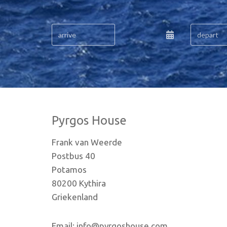
Pyrgos House
Frank van Weerde
Postbus 40
Potamos
80200 Kythira
Griekenland
Email: info@pyrgoshouse.com