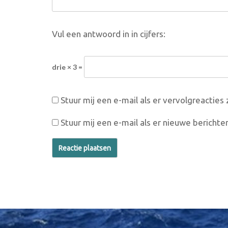
Vul een antwoord in in cijfers:
drie × 3 =
Stuur mij een e-mail als er vervolgreacties z
Stuur mij een e-mail als er nieuwe berichten