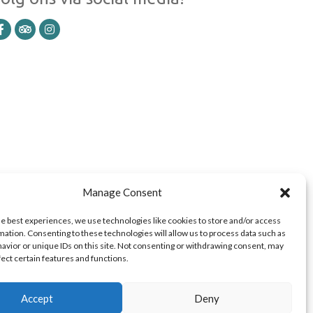
Manage Consent
he best experiences, we use technologies like cookies to store and/or access
mation. Consenting to these technologies will allow us to process data such as
avior or unique IDs on this site. Not consenting or withdrawing consent, may
fect certain features and functions.
Accept
Deny