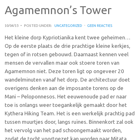
Agamemnon’s Tower
10/04/15
POSTED UNDER:
UNCATEGORIZED
GEEN REACTIES
Het kleine dorp Kypriotianika kent twee geheimen…
Op de eerste plaats de drie prachtige kleine kerkjes,
tegen of in rotsen gebouwd. Daarnaast kennen veel
mensen de vervallen maar ook stoere toren van
Agamemnon niet. Deze toren ligt op ongeveer 20
wandelminuten vanaf het dorp. De architectuur doet
overigens denken aan de imposante torens op de
Mani – Peloponnesos. Het eeuwenoude pad er naar
toe is onlangs weer toegankelijk gemaakt door het
Kythera Hiking Team. Het is een werkelijk prachtig pad
tussen muurtjes door, langs ruïnes. Binnenkort zal ook
het vervolg van het pad schoongemaakt worden,
zodat de tocht voortgezet kan worden naar Mitata,