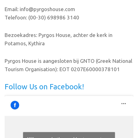
Email: info@pyrgoshouse.com
Telefoon: (00-30) 698986 3140
Bezoekadres: Pyrgos House, achter de kerk in
Potamos, Kythira
Pyrgos House is aangesloten bij GNTO (Greek National
Tourism Organisation): EOT 0207E60000378101
Follow Us on Facebook!