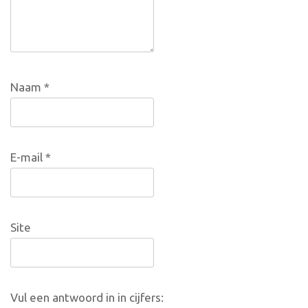
Naam
*
E-mail
*
Site
Vul een antwoord in in cijfers: