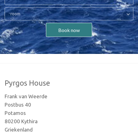
room
Book now
Pyrgos House
Frank van Weerde
Postbus 40
Potamos
80200 Kythira
Griekenland