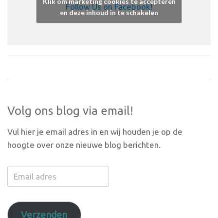
Klik om marketing cookies te accepteren
Follow Us on Facebook!
en deze inhoud in te schakelen
Volg ons blog via email!
Vul hier je email adres in en wij houden je op de
hoogte over onze nieuwe blog berichten.
Email
adres
Verzenden