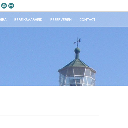
HIRA
BEREIKBAARHEID
RESERVEREN
CONTACT