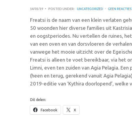
14/01/19
POSTED UNDER:
UNCATEGORIZED
GEEN REACTIES
Freatsi is de naam van een klein verlaten gehu
50 woonden hier diverse families uit Kastrisia
en oogstperiodes. Nu vertellen de ruines, he
van een oven en van dorsvloeren de verhalen
vanwege het mooie uitzicht over de Egeïsche
Freatsi is alleen te voet bereikbaar, via he
Limni, even ten zuiden van Agia Pelagia. Een
(heen en terug, gerekend vanuit Agia Pelagi
2019-editie van ‘Kythira doorlopend’, welke va
Dit delen:
Facebook
X