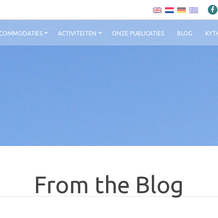
COMMODATIES
ACTIVITEITEN
ONZE PUBLICATIES
BLOG
KYT
From the Blog