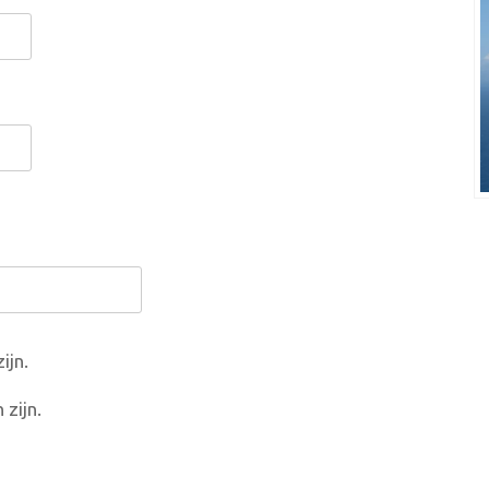
ijn.
 zijn.