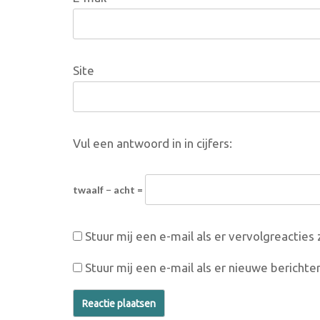
Site
Vul een antwoord in in cijfers:
twaalf − acht =
Stuur mij een e-mail als er vervolgreacties z
Stuur mij een e-mail als er nieuwe berichten