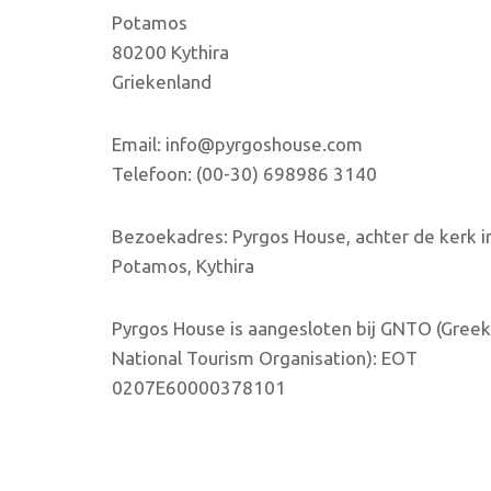
Potamos
80200 Kythira
Griekenland
Email: info@pyrgoshouse.com
Telefoon: (00-30) 698986 3140
Bezoekadres: Pyrgos House, achter de kerk i
Potamos, Kythira
Pyrgos House is aangesloten bij GNTO (Greek
National Tourism Organisation): EOT
0207E60000378101