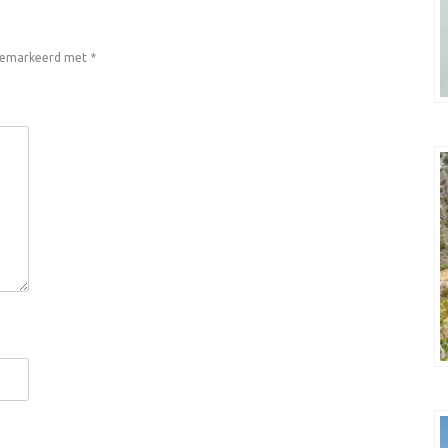
 gemarkeerd met
*