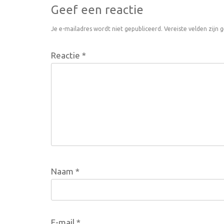
Geef een reactie
Je e-mailadres wordt niet gepubliceerd.
Vereiste velden zijn
Reactie
*
Naam
*
E-mail
*