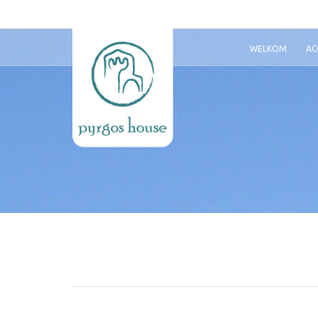
WELKOM
AC