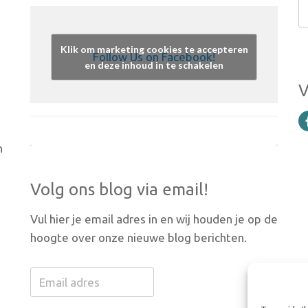
Klik om marketing cookies te accepteren
Follow Us on Facebook!
en deze inhoud in te schakelen
V
n
Volg ons blog via email!
Vul hier je email adres in en wij houden je op de
hoogte over onze nieuwe blog berichten.
Email
adres